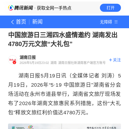
· 获取全网一手热点
打开
首页
新闻
无障碍
中国旅游日三湘四水盛情邀约 湖南发出
4780万元文旅“大礼包”
湖南日报
关注
2026年5月19日23:02
湖南
湖南日报社新湖南客户端官方账号
湖南日报5月19日讯（全媒体记者 刘涛）5
月19日，2026年“5·19 中国旅游日”湖南省分会
场活动在永州市道县举行，湖南省文旅厅现场发
布了2026年湖南文旅惠民系列措施，这份“大礼
包”释放文旅红利价值达4780万元。