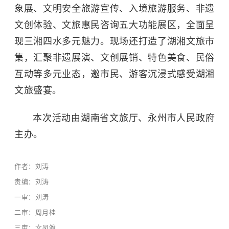
象展、文明安全旅游宣传、入境旅游服务、非遗
文创体验、文旅惠民咨询五大功能展区，全面呈
现三湘四水多元魅力。现场还打造了湖湘文旅市
集，汇聚非遗展演、文创展销、特色美食、民俗
互动等多元业态，邀市民、游客沉浸式感受湖湘
文旅盛宴。
本次活动由湖南省文旅厅、永州市人民政府
主办。
作者：刘涛
责编：刘涛
一审：刘涛
二审：周月桂
三审：文凤雏