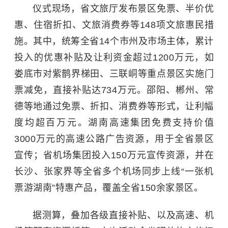
仪式现场，省文旅厅发布景区免票、半价优
惠、住宿折扣、文旅消费券等148项文旅惠民措
施。其中，统筹全省14个市州及市场主体，累计
投入的优惠补贴及让利资金超过1200万元，如
娄底市对
紫鹊界梯田
、三联峒等重点景区实施门
票减免，直接补贴达734万元。邵阳、郴州、常
德等地通过免票、折扣、消费券等形式，让利幅
度均超百万元。湖南高速集团免费支持价值
3000万元的高速公路广告资源，用于全省景区
宣传；省机场集团投入150万元宣传资源，并在
长沙、张家界等全省多个机场同步上线“一张机
票游湖南”特惠产品，覆盖全省150余家景区。
据测算，叠加各级直接补贴、以及高速、机