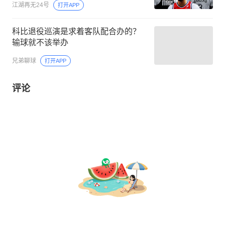
江湖再无24号
打开APP
科比退役巡演是求着客队配合办的？
输球就不该举办
兄弟聊球
打开APP
评论