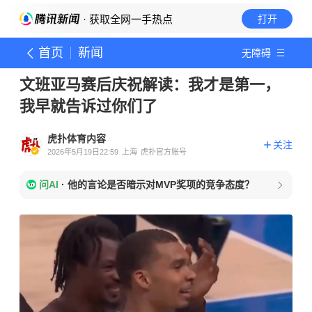
· 获取全网一手热点
打开
首页
新闻
无障碍
文班亚马赛后庆祝解读：我才是第一，
我早就告诉过你们了
虎扑体育内容
关注
2026年5月19日22:59
上海
虎扑官方账号
问AI
·
他的言论是否暗示对MVP奖项的竞争态度？