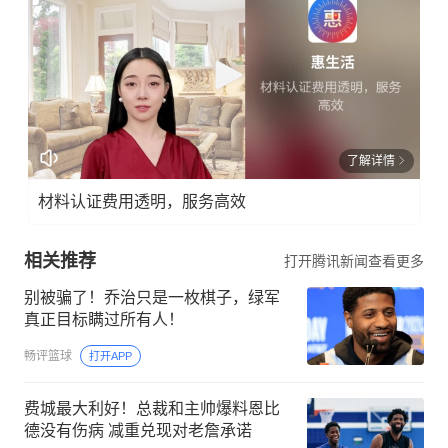
了解详情
材料认证费用透明，服务高效
相关推荐
打开腾讯新闻查看更多
别被骗了！乔治只是一枚棋子，绿军
真正目标瞒过所有人！
畅评篮球
打开APP
费城最大利好！总裁和主帅爆料恩比
德没有伤病 减重兑现对老詹承诺