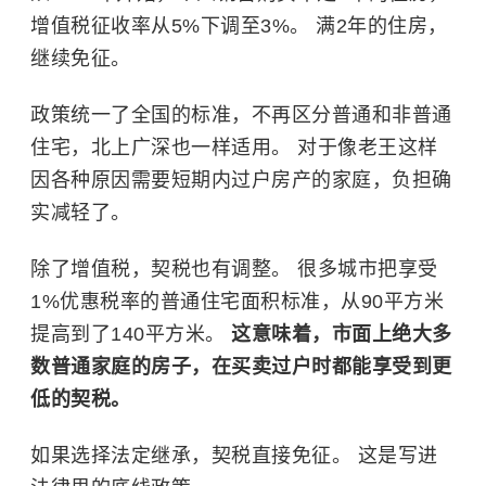
增值税征收率从5%下调至3%。 满2年的住房，
继续免征。
政策统一了全国的标准，不再区分普通和非普通
住宅，北上广深也一样适用。 对于像老王这样
因各种原因需要短期内过户房产的家庭，负担确
实减轻了。
除了
增值税
，契税也有调整。 很多城市把享受
1%优惠税率的普通住宅面积标准，从90平方米
提高到了140平方米。
这意味着，市面上绝大多
数普通家庭的房子，在买卖过户时都能享受到更
低的契税。
如果选择法定继承，契税直接免征。 这是写进