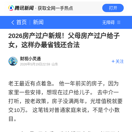
· 获取全网一手热点
打开
首页
新闻
无障碍
2026房产过户新规！父母房产过户给子
女，这样办最省钱还合法
财视小灵通
关注
2026年5月19日22:59
山东
老王最近有点着急。 他一年前买的房子，因为
家里一些安排，想现在过户给儿子。 去中介一
打听，按老政策，房子没满两年，光增值税就要
交10万。 这笔钱对普通家庭来说，不是个小数
目。