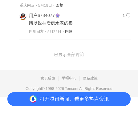
重庆网友
5月19日
回复
用户6784077
1
所以说拍卖房水深的很
四川网友
5月22日
回复
已显示全部评论
意见反馈
举报中心
隐私政策
Copyright© 1998-
2026
Tencent.All Rights Reserved
打开
腾讯新闻，看更多热点资讯
打开
APP参与讨论
4
71
178
1402