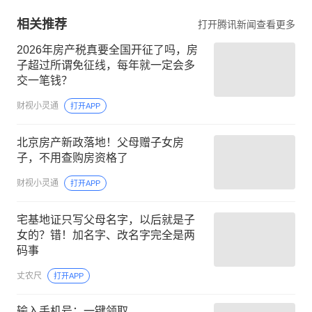
相关推荐
打开腾讯新闻查看更多
2026年房产税真要全国开征了吗，房
子超过所谓免征线，每年就一定会多
交一笔钱？
财视小灵通
打开APP
北京房产新政落地！父母赠子女房
子，不用查购房资格了
财视小灵通
打开APP
宅基地证只写父母名字，以后就是子
女的？错！加名字、改名字完全是两
码事
丈农尺
打开APP
输入手机号：一键领取