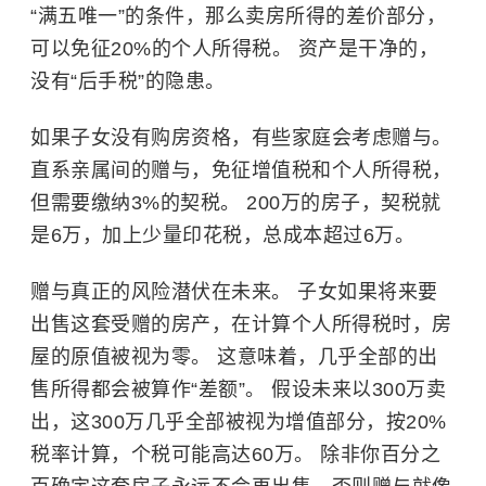
“满五唯一”的条件，那么卖房所得的差价部分，
可以免征20%的个人所得税。 资产是干净的，
没有“后手税”的隐患。
如果子女没有购房资格，有些家庭会考虑赠与。
直系亲属间的赠与，免征增值税和个人所得税，
但需要缴纳3%的契税。 200万的房子，契税就
是6万，加上少量
印花税
，总成本超过6万。
赠与真正的风险潜伏在未来。 子女如果将来要
出售这套受赠的房产，在计算个人所得税时，房
屋的原值被视为零。 这意味着，几乎全部的出
售所得都会被算作“差额”。 假设未来以300万卖
出，这300万几乎全部被视为增值部分，按20%
税率计算，个税可能高达60万。 除非你百分之