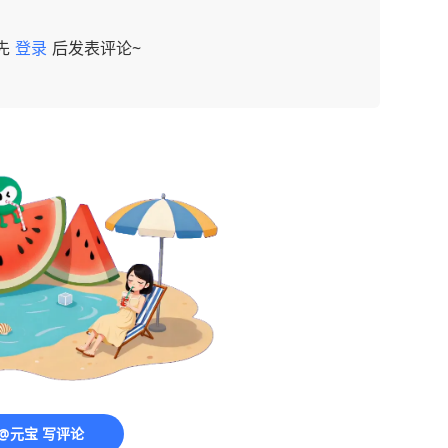
先
登录
后发表评论~
@元宝 写评论