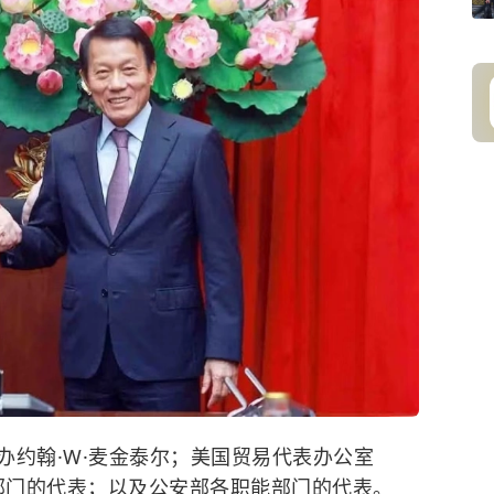
办约翰·W·麦金泰尔；美国贸易代表办公室
属部门的代表；以及公安部各职能部门的代表。