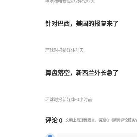
嘻嘻哈哈看世界
2评论
昨天
针对巴西，美国的报复来了
环球时报新媒体
前天
算盘落空，新西兰外长急了
环球时报新媒体
-3小时前
评论
0
文明上网理性发言，请遵守
《新闻评论服务