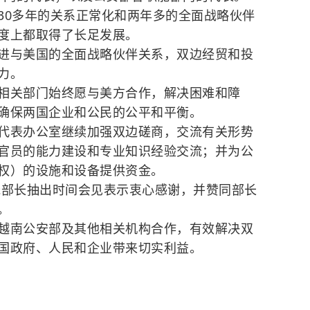
30多年的关系正常化和两年多的全面战略伙伴
度上都取得了长足发展。
进与美国的全面战略伙伴关系，双边经贸和投
力。
相关部门始终愿与美方合作，解决困难和障
确保两国企业和公民的公平和平衡。
代表办公室继续加强双边磋商，交流有关形势
官员的能力建设和专业知识经验交流；并为公
权）的设施和设备提供资金。
光部长抽出时间会见表示衷心感谢，并赞同部长
。
越南公安部及其他相关机构合作，有效解决双
国政府、人民和企业带来切实利益。