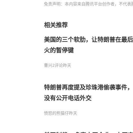
免责声明：本内容来自腾讯平台创作者，不代表
相关推荐
美国的三个软肋，让特朗普在最后
火的暂停键
曹兴
2评论
昨天
特朗普再度提及珍珠港偷袭事件，
没有公开电话外交
愤怒的熊猫仔
昨天