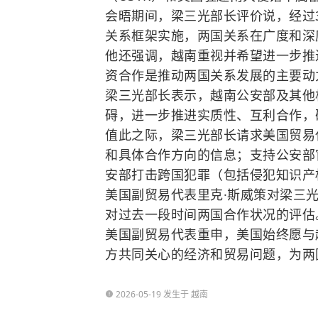
会晤期间，梁三光部长评价说，经过
关系框架实施，两国关系在广度和深
他还强调，越南重视并希望进一步推
资合作是推动两国关系发展的主要动
梁三光部长表示，越南公安部及其他
碍，进一步推进实质性、互利合作，
值此之际，梁三光部长请求美国贸易
和具体合作方向的信息；支持公安部
安部打击跨国犯罪（包括侵犯知识产
美国副贸易代表里克·斯威策对梁三
对过去一段时间两国合作状况的评估
美国副贸易代表重申，美国始终愿与
方共同关心的经济和贸易问题，为两
2026-05-19 发生于 越南