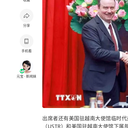
收藏
分享
手机看
元宝 · 新闻妹
出席者还有美国驻越南大使馆临时代
（USTR）和美国驻越南大使馆下