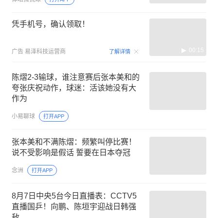
凭手机号，确认领取！
00:15
广告
易泽科技运营商
了解详情
陈熠2-3输球，谁注意赛后张本美和的
夸张庆祝动作，球迷：活该她没有大
作为
小易聊球
打开APP
张本美和不满陈熠：频繁叫停比赛！
说不受影响是假话 誓要在日本夺冠
念洲
打开APP
8月7日中央5台今日直播表：CCTV5
直播国乒！向鹏、陈垣宇迎战日韩强
敌