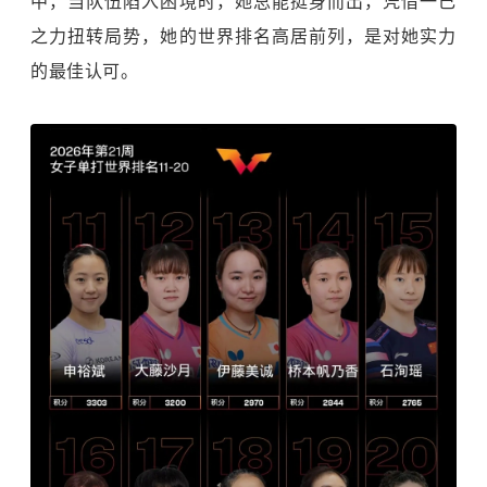
中，当队伍陷入困境时，她总能挺身而出，凭借一己
之力扭转局势，她的世界排名高居前列，是对她实力
的最佳认可。