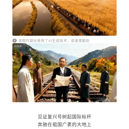
该图片疑似使用了AI生成技术，请谨慎甄别
见证复兴号树起国际标杆
奔驰在祖国广袤的大地上