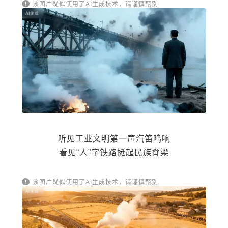
该图片疑似使用了AI生成技术，请谨慎甄别
听见工业文明第一声汽笛鸣响
看见“人”字铁路挺起民族脊梁
该图片疑似使用了AI生成技术，请谨慎甄别