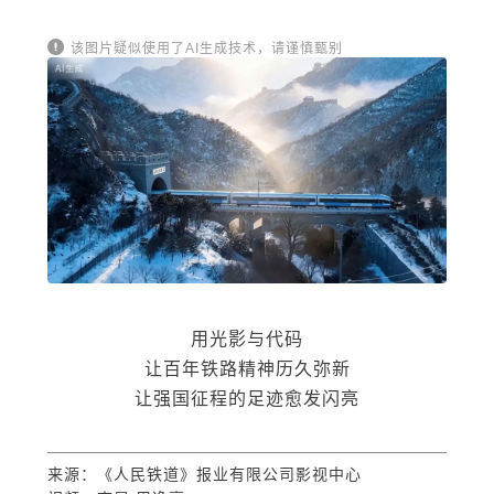
该图片疑似使用了AI生成技术，请谨慎甄别
用光影与代码
让百年铁路精神历久弥新
让强国征程的足迹愈发闪亮
来源：《人民铁道》报业有限公司影视中心