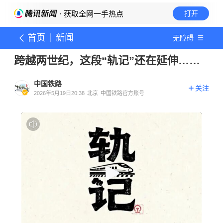
· 获取全网一手热点
打开
首页
新闻
无障碍
跨越两世纪，这段“轨记”还在延伸……
中国铁路
关注
2026年5月19日20:38
北京
中国铁路官方账号