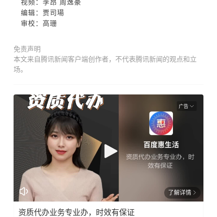
视频：李昂 周逸豪
编辑：贾司瑒
审校：高珊
免责声明
本文来自腾讯新闻客户端创作者，不代表腾讯新闻的观点和立
场。
广告
了解详情
资质代办业务专业办，时效有保证