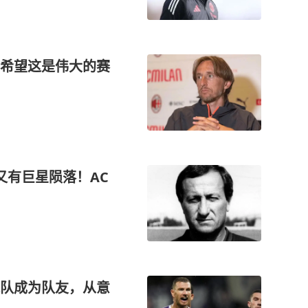
希望这是伟大的赛
又有巨星陨落！AC
队成为队友，从意