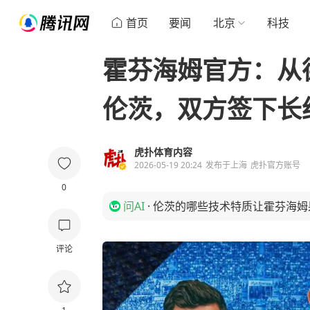
首页
要闻
北京
科技
霍芬海姆官方：从
伦茨，双方签下长
虎扑体育内容
2026-05-19 20:24
发布于
上海
虎扑官方账号
0
问AI
·
伦茨的哪些技术特质让霍芬海姆
评论