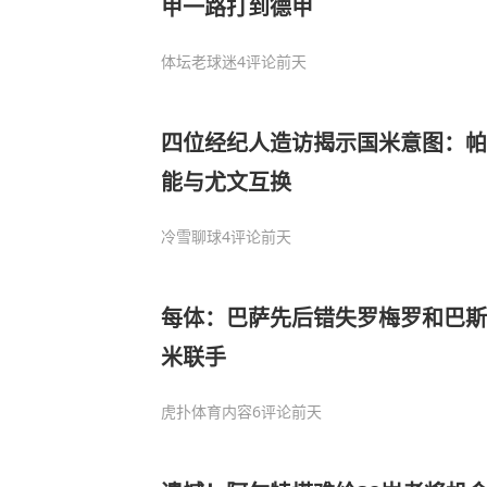
甲一路打到德甲
体坛老球迷
4评论
前天
四位经纪人造访揭示国米意图：帕
能与尤文互换
冷雪聊球
4评论
前天
每体：巴萨先后错失罗梅罗和巴斯
米联手
虎扑体育内容
6评论
前天