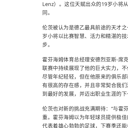
Lenz）。这位天赋出众的19岁小
同。
伦茨被认为是德乙最具前途的天才之
岁小将以比赛智慧、活力和精湛的技
步。
霍芬海姆体育总经理安德烈亚斯-席
联赛中持续展现了他的巨大实力，不
尽管年纪轻轻，但在他原来的俱乐部
有很高的存在感，并且非常契合我们
到最好的发展，并迈出职业生涯的下
伦茨也对新的挑战充满期待：“与霍
重。霍芬海姆以为年轻球员提供极佳
代表着雄心勃勃的足球，下赛季还能