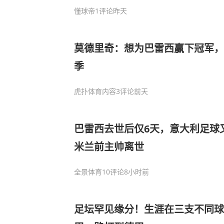
懂球帝
1评论
昨天
莫德里奇：想为巴雷西赢下冠军，
季
虎扑体育内容
3评论
前天
巴雷西去世后仅6天，意大利足球
米兰前主帅离世
全景体育
10评论
8小时前
足坛罕见缘分！生涯在三支不同球