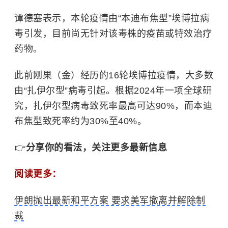
谭德塞表示，本轮疫情由“本迪布焦型”
埃博拉病
毒
引发，目前尚无针对该毒株的疫苗或特效治疗
药物。
此前刚果（金）经历的16轮埃博拉疫情，大多数
由“扎伊尔型”病毒引起。根据2024年一项全球研
究，扎伊尔型病毒致死率最高可达90%，而本迪
布焦型致死率约为30%至40%。
👉
分享你的看法，关注更多最新信息
阅读更多：
伊朗抛出最新和平方案 要求美军撤离并解除制
裁