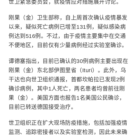
世卫紧急委员会，就疫情应对措施展开讨论。
刚果（金）卫生部称，自上周首次确认疫情暴发
以来，疑似死亡病例已增至131例，疑似感染病
例达到516例。不过，由于疫情主要集中在交通
不便地区，目前仅有少量病例经过实验室确诊。
谭德塞指出，目前已确认的30例病例主要出现在
刚果（金）东北部伊图里省（Ituri）。此外，乌
干达也向世卫组织通报，首都坎帕拉已发现2例
确诊病例，其中1人死亡，两名患者均曾前往刚
果（金）。美国方面也报告1名美国公民确诊，
目前已转送德国接受治疗。
世卫组织正在扩大现场防疫措施，包括加强疫情
监测、追踪密接者以及实验室检测，因此未来确