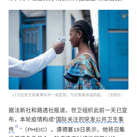
17日在民主刚果果玛市一家医院，为访客量体温防疫。 （法新社）
据法新社和路透社报道，世卫组织此前一天已宣
布，本轮疫情构成“
国际关注的突发公共卫生事
件
”（PHEIC）。谭德塞19日表示，他将召集