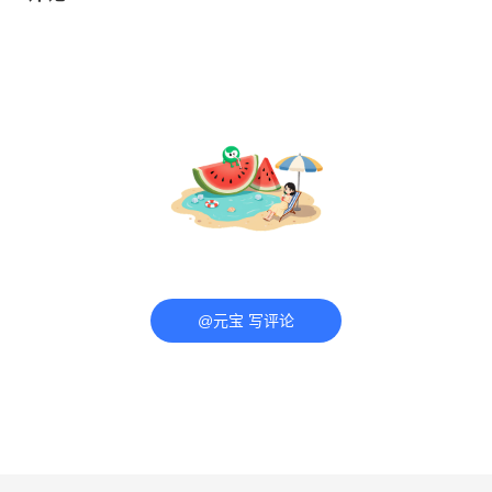
@元宝 写评论