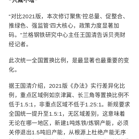
“只减不增”
“对比2021版，本次修订聚焦‘控总量、促整合、
推绿色、强监管’四大核心，政策力度显著加
码。”兰格钢铁研究中心主任王国清告诉贝壳财
经记者。
此次统一全国置换比例，是最显著也最重要的变
化。
据王国清介绍，2021版《办法》实行差异化比
例，重点区域例如京津冀、长三角等置换比例不
低于1.5:1，非重点区域不低于1.25:1。新规要求
全国统一提升至1.5:1，无区域差别，这意味着
无论在哪一地区，新建1吨炼铁/炼钢产能，必须
关停退出1.5吨旧产能，从根源上杜绝产能无序