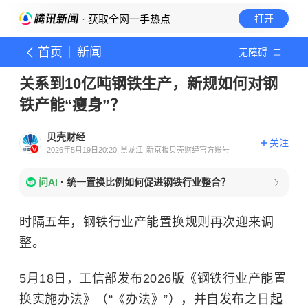
· 获取全网一手热点
打开
首页
新闻
无障碍
关系到10亿吨钢铁生产，新规如何对钢
铁产能“瘦身”？
贝壳财经
关注
2026年5月19日20:20
黑龙江
新京报贝壳财经官方账号
问AI
·
统一置换比例如何促进钢铁行业整合？
时隔五年，钢铁行业产能置换规则再次迎来调
整。
5月18日，工信部发布2026版《钢铁行业产能置
换实施办法》（“《办法》”），并自发布之日起