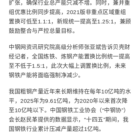
扩张，确保行业总产能只减不增。同时，兼并重
组优惠比例同步提高，2021版非重点区域重组
置换可低至1.1:1，新规统一提高至1.25:1，兼顾
鼓励整合与严控总量目标。
中钢网资讯研究院高级分析师张亚斌告诉贝壳财
经记者，全国炼铁、炼钢产能置换比例统一提高
至不低于1.5:1，此次大幅上调置换比例，未来
钢铁产能将面临强制净减少。
我国粗钢产量近年来长期维持在每年10亿吨的水
平，2025年为9.61亿吨，为2020年以来首次降
至10亿吨以下。中国钢铁工业协会（“中钢协”）
会长赵民革提供的数据显示，“十四五”期间，我
国钢铁行业累计压减产量超过1亿吨。