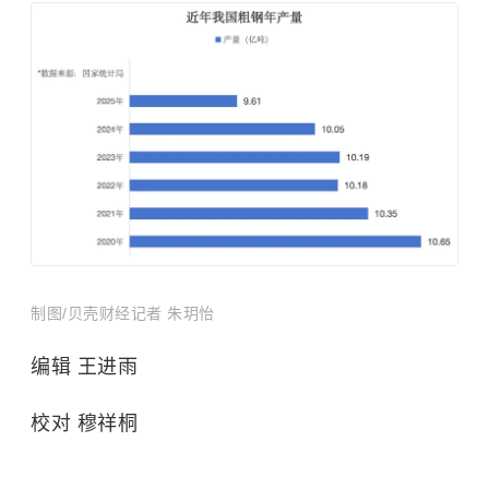
制图/贝壳财经记者 朱玥怡
编辑 王进雨
校对 穆祥桐