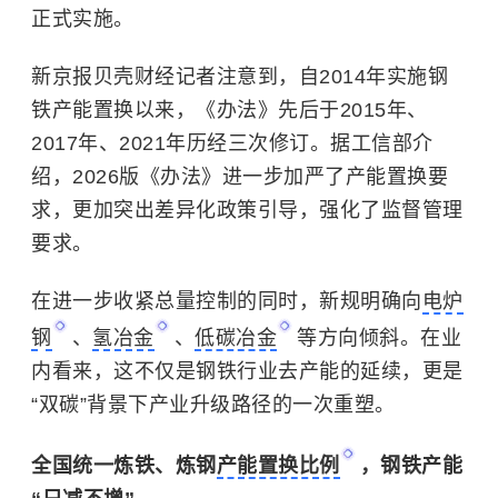
正式实施。
新京报贝壳财经记者注意到，自2014年实施钢
铁产能置换以来，《办法》先后于2015年、
2017年、2021年历经三次修订。据工信部介
绍，2026版《办法》进一步加严了产能置换要
求，更加突出差异化政策引导，强化了监督管理
要求。
在进一步收紧总量控制的同时，新规明确向
电炉
钢
、
氢冶金
、
低碳冶金
等方向倾斜。在业
内看来，这不仅是钢铁行业去产能的延续，更是
“双碳”背景下产业升级路径的一次重塑。
全国统一
炼铁、炼钢
产能置换比例
，钢铁产能