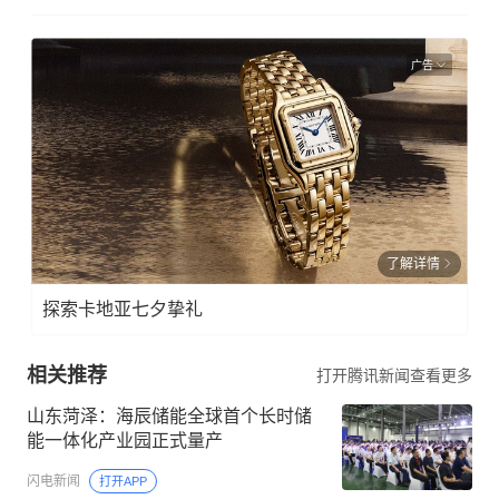
广告
了解详情
探索卡地亚七夕挚礼
相关推荐
打开腾讯新闻查看更多
山东菏泽：海辰储能全球首个长时储
能一体化产业园正式量产
闪电新闻
打开APP