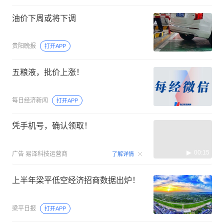
油价下周或将下调
贵阳晚报
打开APP
五粮液，批价上涨！
每日经济新闻
打开APP
凭手机号，确认领取！
00:15
广告
易泽科技运营商
了解详情
上半年梁平低空经济招商数据出炉！
梁平日报
打开APP