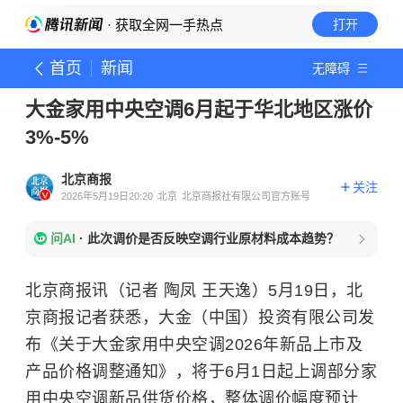
· 获取全网一手热点
打开
首页
新闻
无障碍
大金家用中央空调6月起于华北地区涨价
3%-5%
北京商报
关注
2026年5月19日20:20
北京
北京商报社有限公司官方账号
问AI
·
此次调价是否反映空调行业原材料成本趋势？
北京商报讯（记者 陶凤 王天逸）5月19日，北
京商报记者获悉，大金（中国）投资有限公司发
布《关于大金家用中央空调2026年新品上市及
产品价格调整通知》，将于6月1日起上调部分家
用中央空调新品供货价格，整体调价幅度预计