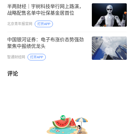
半两财经｜宇树科技举行网上路演，
战略配售名单中社保基金居首位
北京青年报官网
打开APP
中国银河证券：电子布涨价态势强劲
聚焦中报绩优龙头
智通财经网
打开APP
评论