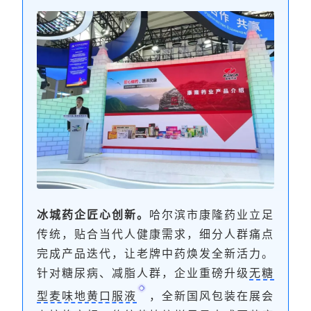
冰城药企匠心创新。
哈尔滨市康隆药业立足
传统，贴合当代人健康需求，细分人群痛点
完成产品迭代，让老牌中药焕发全新活力。
针对
糖尿病
、减脂人群，企业重磅升级
无糖
型麦味地黄口服液
，全新国风包装在展会