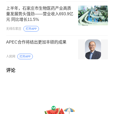
上半年，石家庄市生物医药产业高质
量发展势头强劲——营业收入693.9亿
元 同比增长11.5%
无线石家庄
打开APP
APEC合作将结出更加丰硕的成果
人民网
打开APP
评论