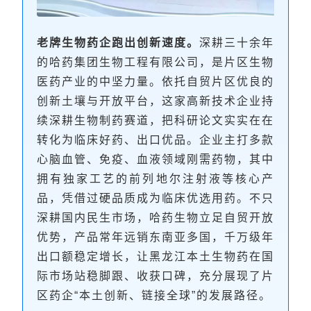
老牌生物药企跑出创新速度。
深耕三十余年
的哈药集团生物工程有限公司，是片区生物
医药产业的中坚力量。依托自贸片区优良的
创新土壤与开放平台，这家高新技术企业持
续深耕生物制药赛道，把科研论文实实在在
转化为临床好药、出口优品。企业主打多款
心脑血管、免疫、血液领域刚需药物，其中
拥有独家工艺的
前列地尔注射液
等核心产
品，凭借过硬品质成为临床优选用药。不只
深耕国内民生市场，哈药生物立足自贸开放
优势，产品常年远销东南亚多国，千万级年
出口额稳定增长，让黑龙江本土生物药在国
际市场站稳脚跟、收获口碑，充分展现了片
区药企“本土创新、链接全球”的发展路径。