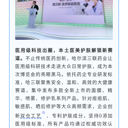
医用级科技出圈，本土医美护肤解锁新赛
道。
不止传统医药创新，哈尔滨三联药业让
医用级科研技术走进大众日常护肤，成为本
次博览会的亮眼黑马。依托药企专业研发标
准，哈三联聚焦安全、温和、高效的大健康
赛道，集中发布多款全新上市的面膜、精
华、喷雾、修护乳系列产品。针对痘痘肌、
敏感肌、晒后修护等大众高频需求，企业创
新
双仓工艺
、专利护肤成分，坚持0添加
医用级标准，所有产品均通过权威功效认