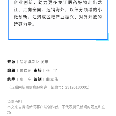
企业创新，助力更多龙江医药好物走出龙
江、走向全国、远销海外，以细分领域的小
微创新，汇聚成区域产业振兴、对外开放的
磅礴力量。
来源
丨哈尔滨新区发布
编辑
丨戴瑞函
审核
丨张 宇
统筹
丨张 宇
监制
丨曲立伟
（互联网新闻信息服务许可证编号：23120180001）
免责声明
本文来自腾讯新闻客户端创作者，不代表腾讯新闻的观点和立
场。