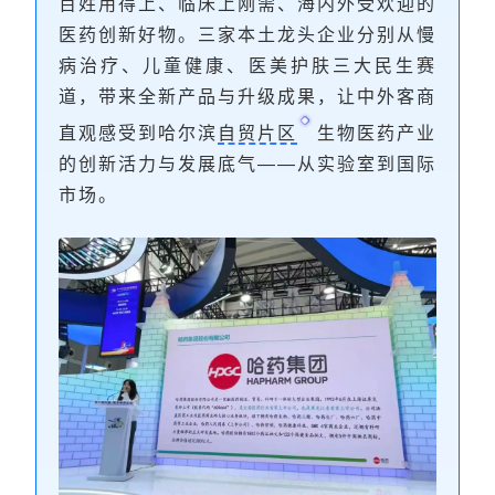
百姓用得上、临床上刚需、海内外受欢迎的
医药创新好物。三家本土龙头企业分别从慢
病治疗、儿童健康、医美护肤三大民生赛
道，带来全新产品与升级成果，让中外客商
直观感受到哈尔滨
自贸片区
生物医药产业
的创新活力与发展底气——从实验室到国际
市场。