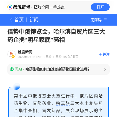
· 获取全网一手热点
打开
首页
新闻
无障碍
借势中俄博览会，哈尔滨自贸片区三大
药企携“明星家底”亮相
维度新闻
关注
2026年5月19日20:18
黑龙江
黑龙江网官方账号
问AI
·
哈药生物如何加速创新药物国际化进程？
第十届中俄博览会火热进行中，携片区内哈
药生物、康隆药业、
哈三联
三大本土龙头药
企集中亮相、首发新品。展会现场展示的老