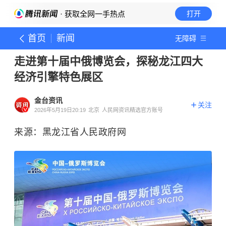
· 获取全网一手热点
打开
首页
新闻
无障碍
走进第十届中俄博览会，探秘龙江四大
经济引擎特色展区
金台资讯
关注
2026年5月19日20:19
北京
人民网资讯精选官方账号
来源：黑龙江省人民政府网