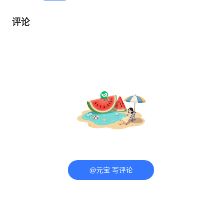
评论
@元宝 写评论