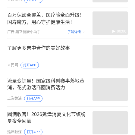
百万保额全覆盖，医疗险全面升级！
国寿魔方，用心守护健康生活！
00:06
广告
鼎立健康小助手
了解详情
了解更多吉中合作的美好故事
人民网
打开APP
流量变销量！国家级科创赛事落地黄
浦，花式激活商圈消费活力
上海黄浦
打开APP
圆满收官！2026延津消夏文化节缤纷
夏夜全回顾
延津融媒
打开APP