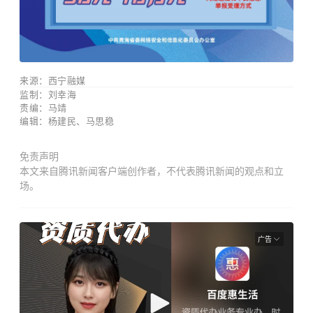
来源：西宁融媒
监制：刘幸海
责编：马靖
编辑：杨建民
、马思稳
免责声明
本文来自腾讯新闻客户端创作者，不代表腾讯新闻的观点和立
场。
广告