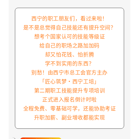
西宁的职工朋友们，看过来啦！
是不是总觉得自己技能还有提升空间？
想考个国家认可的技能等级证
给自己的职场之路加加码
却又怕花钱、怕折腾
学不到实用的东西？
别愁！由西宁市总工会官方主办
「匠心筑梦・西宁工培
」
第二期职工技能提升专项培训
正式进入报名倒计时啦
全程免费、零基础可学，还能协助考证
升职加薪、副业增收都能实现