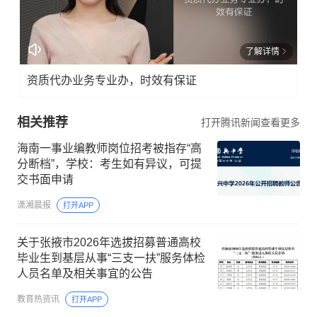
了解详情
资质代办业务专业办，时效有保证
相关推荐
打开腾讯新闻查看更多
海南一事业编教师岗位招考被指存“高
分断档”，学校：考生如有异议，可提
交书面申请
潇湘晨报
打开APP
关于张掖市2026年选拔招募普通高校
毕业生到基层从事“三支一扶”服务体检
人员名单及相关事宜的公告
教育热资讯
打开APP