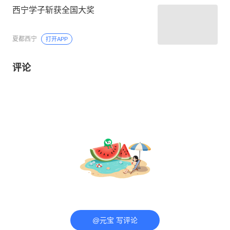
西宁学子斩获全国大奖
夏都西宁
打开APP
评论
@元宝 写评论