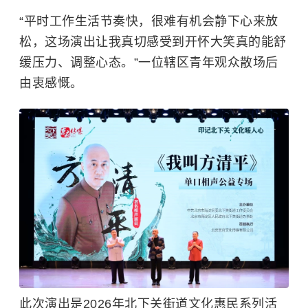
“平时工作生活节奏快，很难有机会静下心来放
松，这场演出让我真切感受到开怀大笑真的能舒
缓压力、调整心态。”一位辖区青年观众散场后
由衷感慨。
此次演出是2026年北下关街道文化惠民系列活