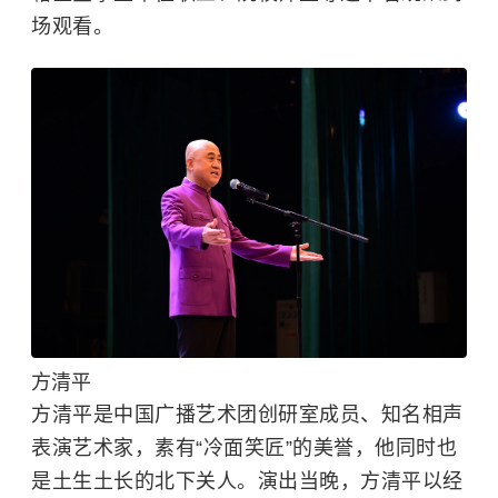
场观看。
方清平
方清平是中国广播艺术团创研室成员、知名相声
表演艺术家，素有“冷面笑匠”的美誉，他同时也
是土生土长的北下关人。演出当晚，
方清平
以经