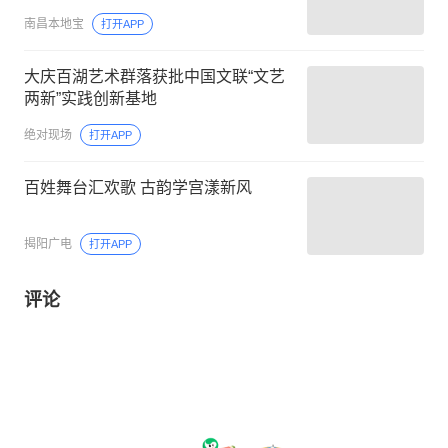
南昌本地宝
打开APP
大庆百湖艺术群落获批中国文联“文艺
两新”实践创新基地
绝对现场
打开APP
百姓舞台汇欢歌 古韵学宫漾新风
揭阳广电
打开APP
评论