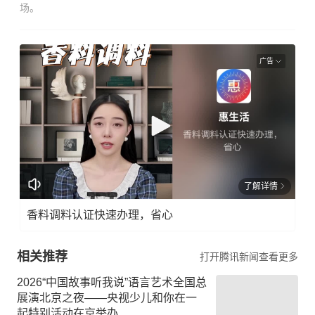
场。
广告
了解详情
香料调料认证快速办理，省心
相关推荐
打开腾讯新闻查看更多
2026“中国故事听我说”语言艺术全国总
展演北京之夜——央视少儿和你在一
起特别活动在京举办