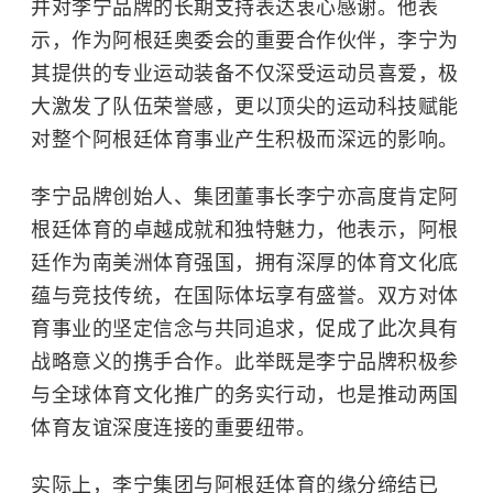
并对李宁品牌的长期支持表达衷心感谢。他表
示，作为阿根廷奥委会的重要合作伙伴，李宁为
其提供的专业运动装备不仅深受运动员喜爱，极
大激发了队伍荣誉感，更以顶尖的运动科技赋能
对整个阿根廷体育事业产生积极而深远的影响。
李宁品牌创始人、集团董事长李宁亦高度肯定阿
根廷体育的卓越成就和独特魅力，他表示，阿根
廷作为南美洲体育强国，拥有深厚的体育文化底
蕴与竞技传统，在国际体坛享有盛誉。双方对体
育事业的坚定信念与共同追求，促成了此次具有
战略意义的携手合作。此举既是李宁品牌积极参
与全球体育文化推广的务实行动，也是推动两国
体育友谊深度连接的重要纽带。
实际上，李宁集团与阿根廷体育的缘分缔结已