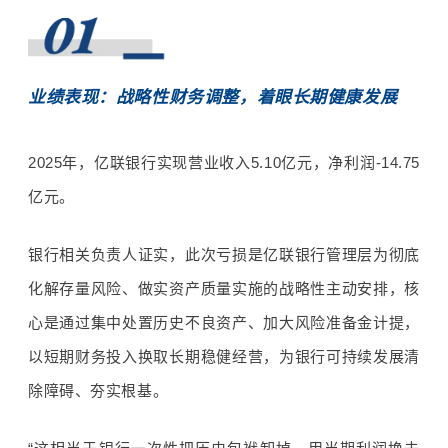
业绩表现：战略性财务调整，着眼长期健康发展
2025
年，亿联银行实现营业收入
5.10
亿元，净利润
-14.7
5
亿元。
银
行相关负责人证实，此次亏损是亿联银行管理层为彻底
化解存量风险、做实资产质量实施的战略性主动安排，核
心是通过集中处置历史不良资产、加大风险准备金计提，
以短期财务投入换取长期稳健经营，为银行可持续发展清
除障碍、夯实根
基。