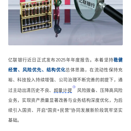
亿联银行近日正式发布
2025
年年度报告。本着坚持
稳健
经营、风险优先、结构优化
总体思路，在流动性保持充
裕、科技投入持续增强、公司治理不断完善的前提下，通
过主动出清历史不良、
超量计提
风险拨备、压降高风险
业务，实现资产质量显著改善与业务结构深度优化，为后
续引入国资、开启“国资
+
民营”协同发展新阶段筑牢坚实
基础。