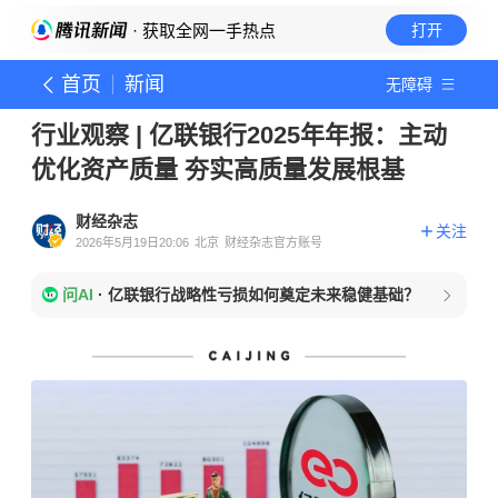
· 获取全网一手热点
打开
首页
新闻
无障碍
行业观察 | 亿联银行2025年年报：主动
优化资产质量 夯实高质量发展根基
财经杂志
关注
2026年5月19日20:06
北京
财经杂志官方账号
问AI
·
亿联银行战略性亏损如何奠定未来稳健基础？