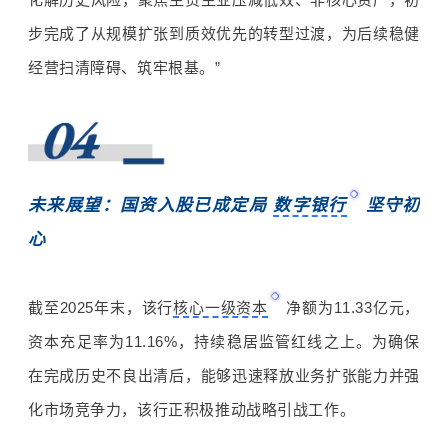
步完成了从规模扩张到质效优先的转型过渡，为后续稳健
经营扫清障碍、筑牢根基。”
未来展望：国资入股已成定局
数字银行
坚守初
心
截至
2025
年末，该行
核心一级资本
净额为
11.33
亿元，
资本充足率为
11.16%
，持续稳居监管红线之上。为确保
在完成历史不良出清后，能够迅速释放业务扩张能力并强
化市场竞争力，该行正积极推动战略引战工作。