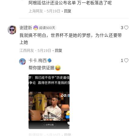
阿根廷估计还没公布名单 万一老板落选了呢
上海网友
5月19日
回复
谢建新
3
我就搞不明白，世界杯不是她的梦想，为什么还要带
上她
江西网友
5月19日
回复
卡卡.梅西
1
帮你提供证据
新疆网友
5月20日
回复