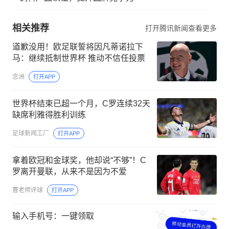
相关推荐
打开腾讯新闻查看更多
道歉没用！欧足联誓将因凡蒂诺拉下
马：继续抵制世界杯 推动不信任投票
念洲
打开APP
世界杯结束已超一个月，C罗连续32天
缺席利雅得胜利训练
足球新闻工厂
打开APP
拿着欧冠和金球奖，他却说“不够”！C
罗离开曼联，从来不是因为不爱
曹老师评球
打开APP
输入手机号：一键领取