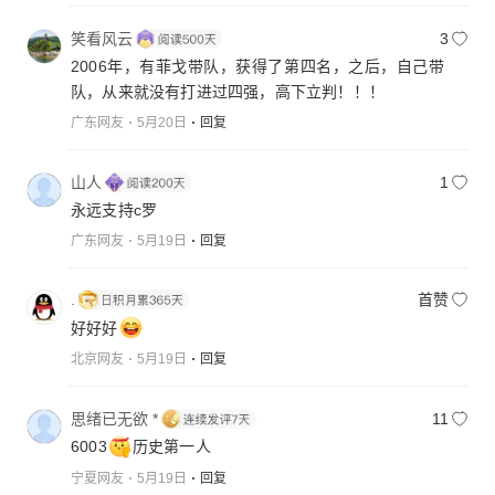
笑看风云
3
2006年，有菲戈带队，获得了第四名，之后，自己带
队，从来就没有打进过四强，高下立判！！！
广东网友
5月20日
回复
山人
1
永远支持c罗
广东网友
5月19日
回复
.
首赞
好好好
北京网友
5月19日
回复
思绪已无欲 *
11
6003
历史第一人
宁夏网友
5月19日
回复