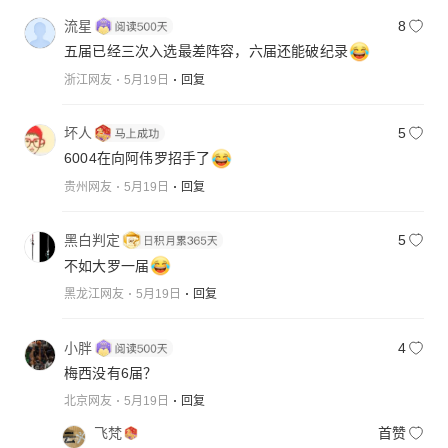
流星
8
五届已经三次入选最差阵容，六届还能破纪录
浙江网友
5月19日
回复
坏人
5
6004在向阿伟罗招手了
贵州网友
5月19日
回复
黑白判定
5
不如大罗一届
黑龙江网友
5月19日
回复
小胖
4
梅西没有6届？
北京网友
5月19日
回复
飞梵
首赞