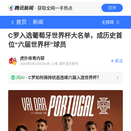
· 获取全网一手热点
打开
首页
新闻
无障碍
C罗入选葡萄牙世界杯大名单，成历史首
位“六届世界杯”球员
虎扑体育内容
关注
2026年5月19日20:09
上海
虎扑官方账号
问AI
·
C罗如何保持状态连续六届入选世界杯？