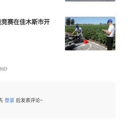
能竞赛在佳木斯市开
协议》
先
登录
后发表评论~