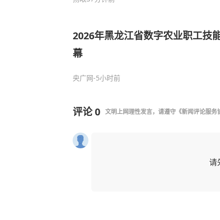
2026年黑龙江省数字农业职工技
幕
央广网
-5小时前
评论
0
文明上网理性发言，请遵守
《新闻评论服务
请