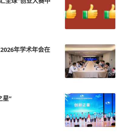
智汇全球”创业大赛中
2026年学术年会在
之星”