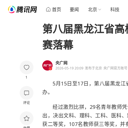
首页
要闻
北京
科技
第八届黑龙江省高
赛落幕
央广网
2026-05-19 20:09
发布于
北京
央广网官方账号
1
5月15日至17日，第八届黑龙
办。
评论
经过激烈比拼，29名青年教师
出，决出文科、理科、工科、医科、
获二等奖，107名教师获三等奖，并