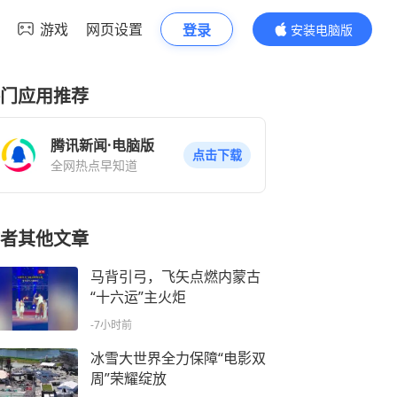
游戏
网页设置
登录
安装电脑版
内容更精彩
门应用推荐
腾讯新闻·电脑版
点击下载
全网热点早知道
者其他文章
马背引弓，飞矢点燃内蒙古
“十六运”主火炬
-7小时前
冰雪大世界全力保障“电影双
周”荣耀绽放