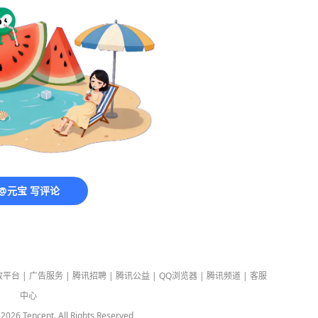
@元宝 写评论
放平台
|
广告服务
|
腾讯招聘
|
腾讯公益
|
QQ浏览器
|
腾讯频道
|
客服
中心
-
2026
Tencent. All Rights Reserved