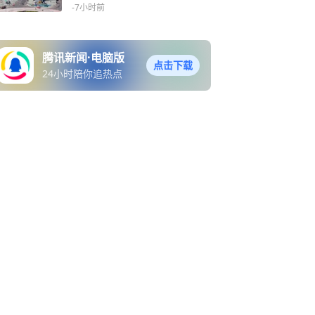
-7小时前
腾讯新闻·电脑版
点击下载
24小时陪你追热点