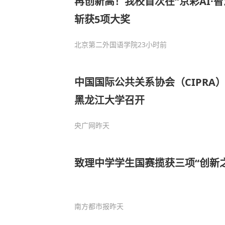
再创新高！我校首次在“京彩AI·
斩获5项大奖
北京第二外国语学院
23小时前
中国国际公共关系协会（CIPRA）
黑龙江大学召开
央广网
昨天
致理中学学生国赛揽获三项“创新
南方都市报
昨天