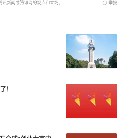
腾讯新闻或腾讯网的观点和立场。
举报
榜了！