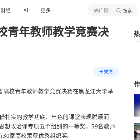
财经
AI
更多
央广网
搜索
校青年教师教学竞赛决
热
关注
作
江省高校青年教师教学竞赛决赛在黑龙江大学举
凭借扎实的教学功底、出色的课堂表现脱颖而
思想政治课专项五个组别的一等奖，59名教师
有30家高校荣获优秀组织奖。