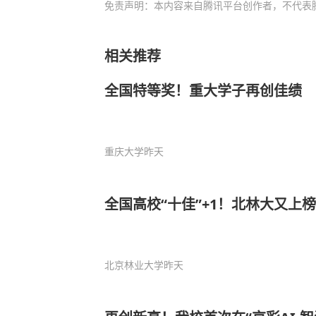
免责声明：本内容来自腾讯平台创作者，不代表
相关推荐
全国特等奖！重大学子再创佳绩
重庆大学
昨天
全国高校“十佳”+1！北林大又上
北京林业大学
昨天