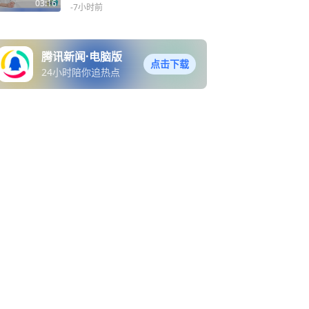
03:16
-7小时前
腾讯新闻·电脑版
点击下载
24小时陪你追热点