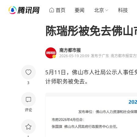
首页
要闻
北京
科技
陈瑞彤被免去佛山
南方都市报
2026-05-19 20:09
发布于
广东
南方都市报官方
5月11日，佛山市人社局公示人事
计师职务被免去。
3
评论