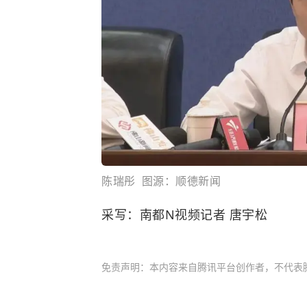
陈瑞彤 图源：顺德新闻
采写：南都N视频记者 唐宇松
免责声明：本内容来自腾讯平台创作者，不代表