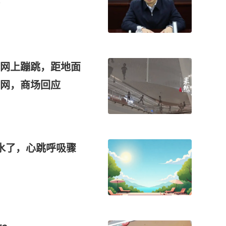
网上蹦跳，距地面
网，商场回应
水了，心跳呼吸骤