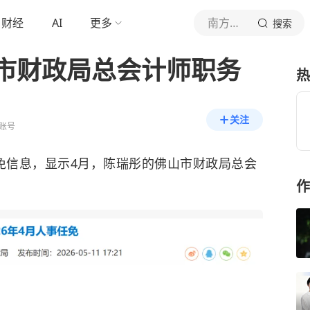
财经
AI
更多
南方都市报
搜索
市财政局总会计师职务
热
关注
账号
任免信息，显示4月，陈瑞彤的佛山市财政局总会
作