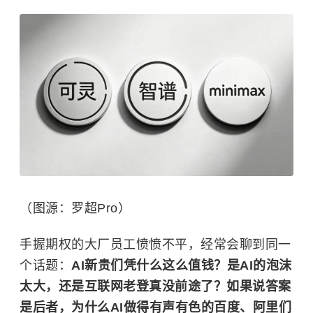
（图源：罗超Pro）
手握期权的大厂员工愤愤不平，经常会聊到同一
个话题：
AI新贵们凭什么这么值钱？是AI的泡沫
太大，还是互联网老登真没前途了？如果说答案
是后者，为什么AI做得有声有色的百度、阿里们