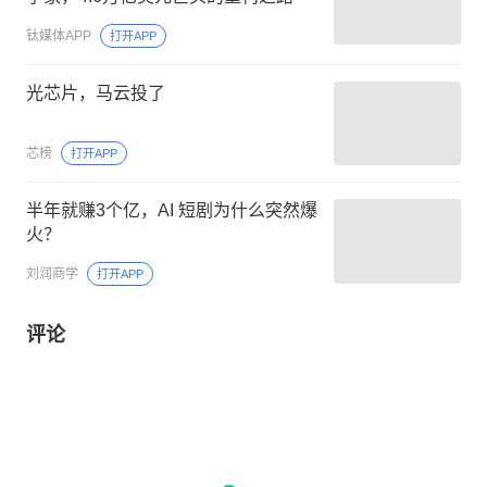
钛媒体APP
打开APP
光芯片，马云投了
芯榜
打开APP
半年就赚3个亿，AI 短剧为什么突然爆
火？
刘润商学
打开APP
评论