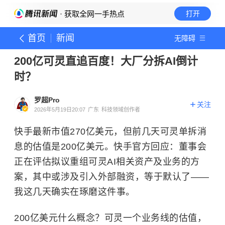
· 获取全网一手热点
打开
首页
新闻
无障碍
200亿可灵直追百度！大厂分拆AI倒计
时？
罗超Pro
关注
2026年5月19日20:07
广东
科技领域创作者
快手最新市值270亿美元，但前几天可灵单拆消
息的估值是200亿美元。快手官方回应：董事会
正在评估拟议重组可灵AI相关资产及业务的方
案，其中或涉及引入外部融资，等于默认了——
我这几天确实在琢磨这件事。
200亿美元什么概念？可灵一个业务线的估值，