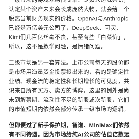
认定某个资产未来会长成庞然大物，就会给一个
脱离当前财务现实的价格。
OpenAI
与Anthropic
已经是万亿美元公司了，DeepSeek、可灵、
Kimi们几百亿丝毫不贵，甚至有些「白菜价」，
所以，这不是数学问题，是情绪问题。
二级市场是另一套算法。上市公司每天的股价都
是市场用海量资金投票投出来的，看的是确定性
业绩、现金流的稳定性和长期增长的可见度，共
识来自所有买方、卖方的博弈。这里的例外是尚
未到解禁期、流动性不足的新股或次新股，它们
的市值短期内依然会部分传承一级市场的逻辑。
但即便过了新手保护期，智谱、MiniMax们依然
有不同待遇。因为市场给纯AI公司的估值倍数远