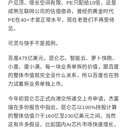
户见顶、增长空间有限、PE只配给10倍，这是
成熟互联网公司的估值宿命，曾经的黄金时代
PE在40+才是正常水平，现在老登们不再受待
见。
可灵与快手不是孤例。
百度475亿美元，昆仑芯、智能云、
萝卜快跑
、
小度、度小满，每一块业务单拆的价值，跟百度
的整体市值就完全没什么关系，所以百度也在努
力试着拆业务单独上市。
今年初昆仑芯正式向港交所递交上市申请，杰富
瑞在多份报告中指出，昆仑芯以100%持股计算
的整体估值介于160亿至230亿美元之间，当然
这有许多假设，比如国内AI芯片市场快速增长，