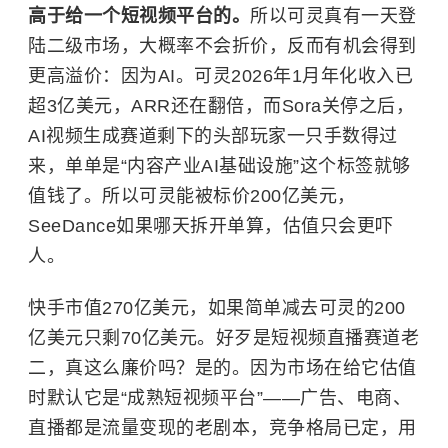
高于给一个短视频平台的。
所以可灵真有一天登
陆二级市场，大概率不会折价，反而有机会得到
更高溢价：因为AI。可灵2026年1月年化收入已
超3亿美元，ARR还在翻倍，而Sora关停之后，
AI视频生成赛道剩下的头部玩家一只手数得过
来，单单是“内容产业AI基础设施”这个标签就够
值钱了。所以可灵能被标价200亿美元，
SeeDance如果哪天拆开单算，估值只会更吓
人。
快手市值270亿美元，如果简单减去可灵的200
亿美元只剩70亿美元。好歹是短视频直播赛道老
二，真这么廉价吗？是的。因为市场在给它估值
时默认它是“成熟短视频平台”——广告、电商、
直播都是流量变现的老剧本，竞争格局已定，用