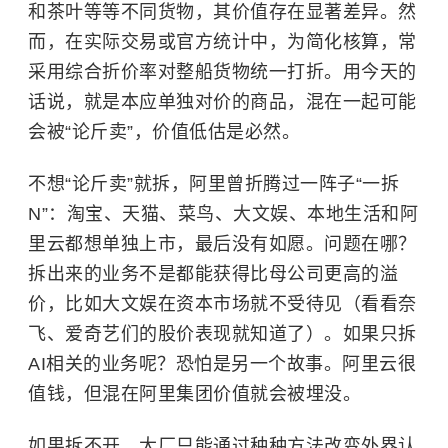
和茶叶等等不同货物，其价值存在显著差异。然
而，在实际交易或官方统计中，为简化核算，常
采用综合折价率对整船货物统一打折。用今天的
话说，就是本应单独对价的商品，混在一起可能
会被“论斤卖”，价值低估是必然。
不想“论斤卖”就拆，阿里曾折腾过一阵子“一拆
N”：淘宝、天猫、菜鸟、大文娱、本地生活和阿
里云都想单独上市，最后没有如愿。问题在哪？
拆出来的业务不是都能获得比母公司更高的溢
价，比如大文娱在资本市场就不受待见（看看奈
飞、爱奇艺们的股价表现就知道了）。如果只拆
AI相关的业务呢？恐怕是另一个故事。阿里云很
值钱，但混在阿里集团价值就会被埋没。
如果拆不开，大厂只能通过种种方法改变外界认