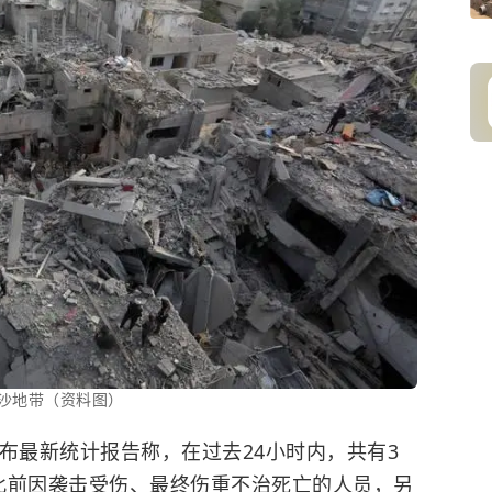
沙地带（资料图）
布最新统计报告称，在过去24小时内，共有3
此前因袭击受伤、最终伤重不治死亡的人员，另