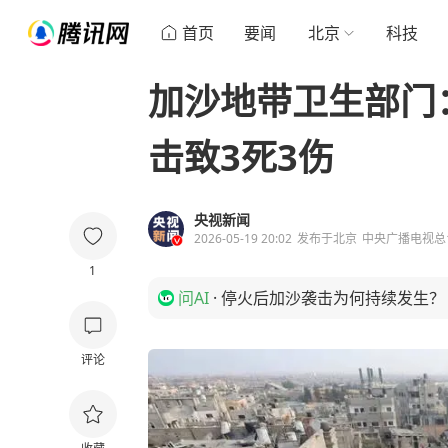
首页
要闻
北京
科技
加沙地带卫生部门
击致3死3伤
央视新闻
2026-05-19 20:02
发布于
北京
中央广播电视总
1
问AI
·
停火后加沙袭击为何持续发生？
评论