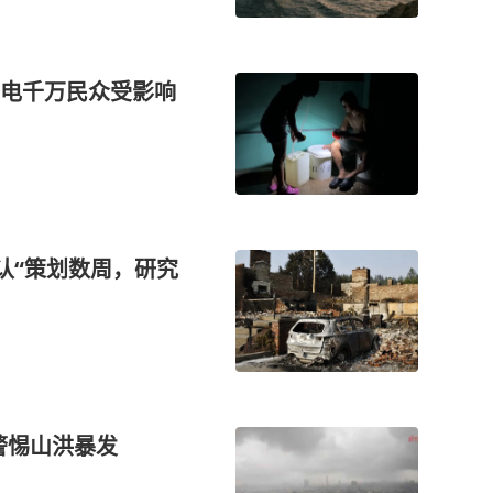
电千万民众受影响
认“策划数周，研究
警惕山洪暴发