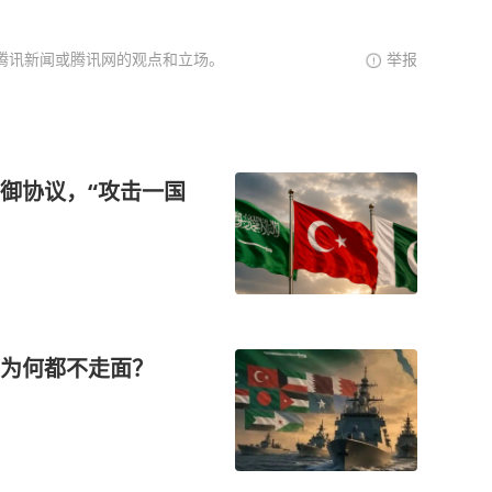
腾讯新闻或腾讯网的观点和立场。
举报
御协议，“攻击一国
常为何都不走面？