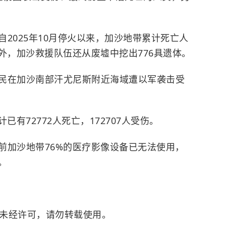
2025年10月停火以来，加沙地带累计死亡人
另外，加沙救援队伍还从废墟中挖出776具遗体。
民在加沙南部汗尤尼斯附近海域遭以军袭击受
已有72772人死亡，172707人受伤。
前加沙地带76%的医疗影像设备已无法使用，
。
。未经许可，请勿转载使用。