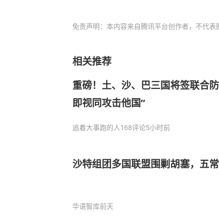
免责声明：本内容来自腾讯平台创作者，不代表
相关推荐
重磅！土、沙、巴三国将签联合防
即视同攻击他国”
追着大事跑的人
168评论
5小时前
沙特组团多国联盟围剿胡塞，五
华语智库
前天