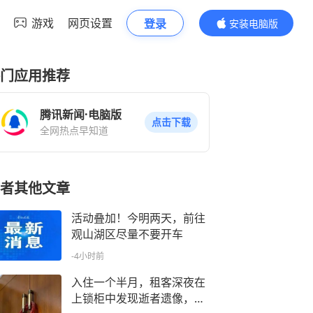
游戏
网页设置
登录
安装电脑版
内容更精彩
门应用推荐
腾讯新闻·电脑版
点击下载
全网热点早知道
者其他文章
活动叠加！今明两天，前往
观山湖区尽量不要开车
-4小时前
入住一个半月，租客深夜在
上锁柜中发现逝者遗像，被