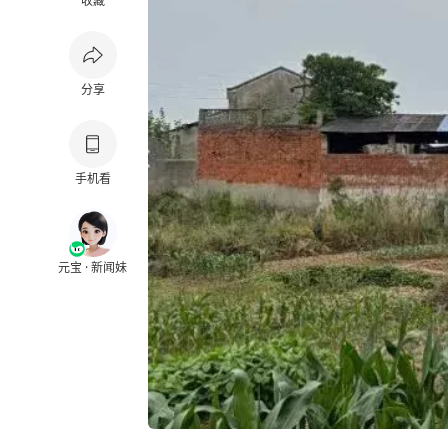
收藏
分享
手机看
元宝 · 新闻妹