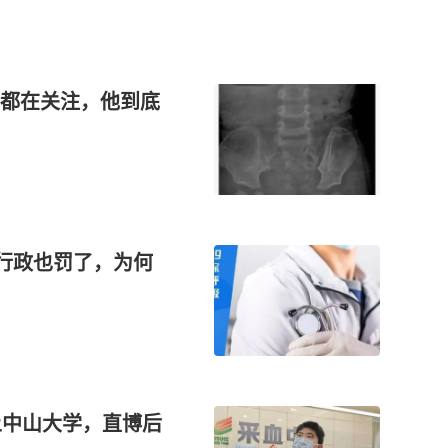
都在关注，他到底
，行政也罚了，为何
上中山大学，直博后