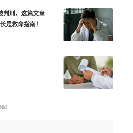
被判刑，这篇文章
家长是救命指南！
协议》