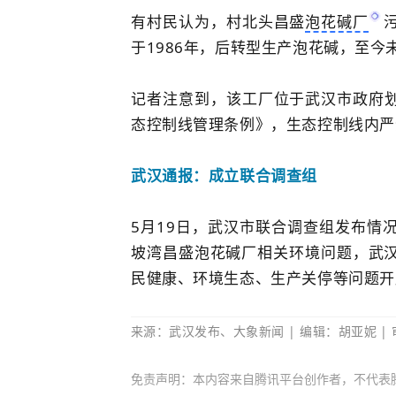
有村民认为，
村北头昌盛
泡花碱厂
于1986年，后转型生产泡花碱，至
记者注意到，该工厂位于武汉市政府
态控制线管理条例》，生态控制线内严
武汉通报：成立联合调查组
5月19日，
武汉市联合调查组发布情
坡湾昌盛泡花碱厂相关环境问题，武
民健康、环境生态、生产关停等问题开
来源：武汉发布、大象新闻
| 编
辑
：胡亚妮 |
免责声明：本内容来自腾讯平台创作者，不代表