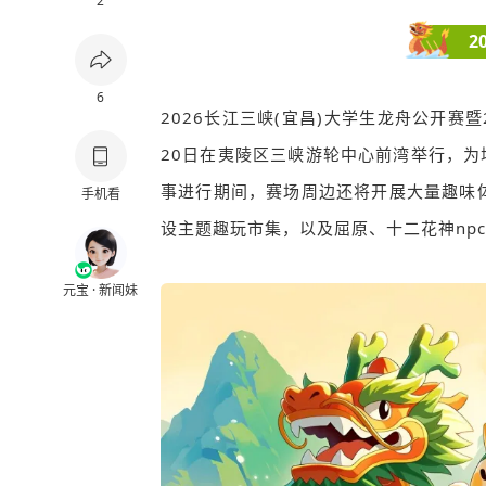
2
2
6
2026长江三峡(宜昌)大学生龙舟公开赛暨2
20日在夷陵区三峡游轮中心前湾举行，为
事进行期间，赛场周边还将开展大量趣味
手机看
设主题趣玩市集，以及屈原、十二花神np
元宝 · 新闻妹