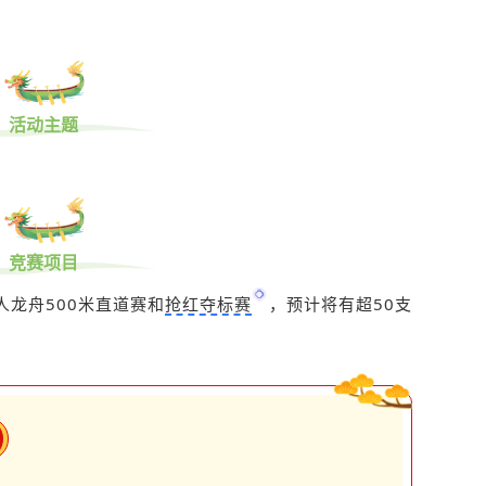
活动主题
竞赛项目
2人龙舟500米直道赛和
抢红夺标赛
，预计将有超50支