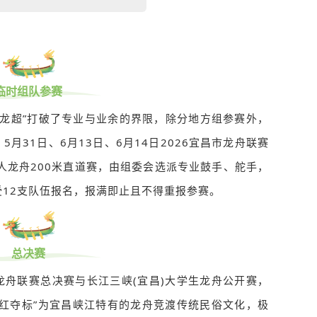
临时组队参赛
“龙超”打破了专业与业余的界限，除分地方组参赛外，
月31日、6月13日、6月14日2026宜昌市龙舟联赛
人龙舟200米直道赛，由组委会选派专业鼓手、舵手，
12支队伍报名，报满即止且不得重报参赛。
总决赛
昌市龙舟联赛总决赛与长江三峡(宜昌)大学生龙舟公开赛，
抢红夺标”为宜昌峡江特有的龙舟竞渡传统民俗文化，极