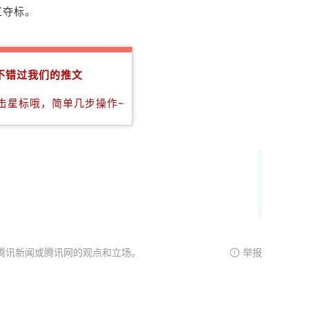
红夺标。
不错过我们的推文
击星标哦，简单几步操作~
腾讯新闻或腾讯网的观点和立场。
举报