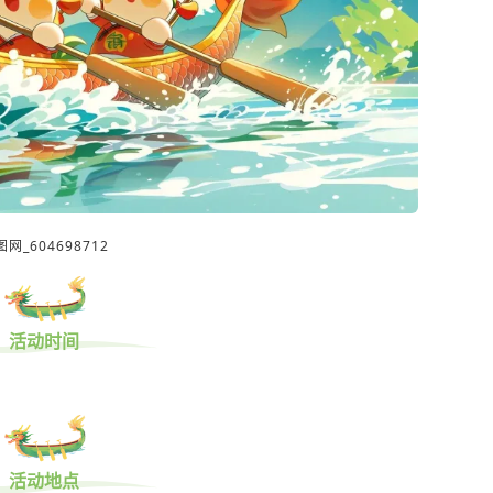
网_604698712
活动时间
活动地点