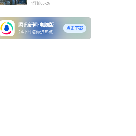
1评论
05-26
腾讯新闻·电脑版
点击下载
24小时陪你追热点