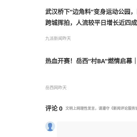
武汉桥下“边角料”变身运动公园
跨城挥拍，人流较平日增长近四成
九派新闻
昨天
热血开赛！岳西“村BA”燃情启幕
岳西网
昨天
评论
0
文明上网理性发言，请遵守
《新闻评论服务