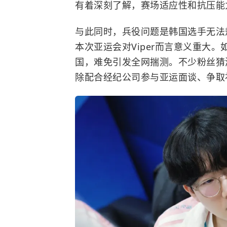
有着深刻了解，赛场适应性和抗压能
与此同时，兵役问题是韩国选手无法
本次亚运会对Viper而言意义重大。
国，难免引发全网揣测。不少粉丝猜
除配合经纪公司参与亚运面谈、争取