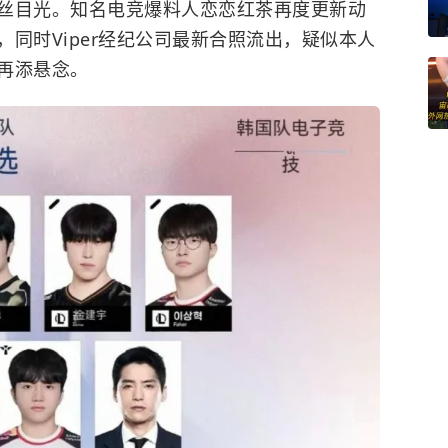
丝目光。知名电竞爆料人恋恋红茶再度更新动
同时Viper经纪公司最新合照流出，疑似本人
再添悬念。