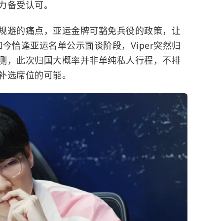
力备受认可。
规避的痛点，亚运金牌可豁免兵役的政策，让
如今恰逢亚运名单公示面谈阶段，Viper突然归
测，此次归国大概率并非单纯私人行程，不排
补选席位的可能。