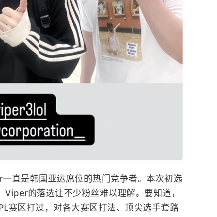
per一直是韩国亚运席位的热门竞争者。本次初选
选，Viper的落选让不少粉丝难以理解。要知道，
在LPL赛区打过，对各大赛区打法、顶尖选手套路