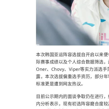
本次韩国亚运阵容选拔自开启以来便
际赛事成绩以及个人综合数据筛选，
Oner、Chovy、Viper等实力
露，本次选拔偏重选手资历，部分年
标准更是遭到网友热议。
目前公示期内的面谈争取仍在进行，
内分析表示，现有初选阵容磨合度较