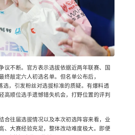
争议不断。官方表示选拔依据近两年联赛、国
最终敲定六人初选名单。但名单公布后，
派选手落选，引发粉丝对选拔标准的质疑。有爆料透
轻高顺位选手遗憾错失机会，打野位置的评判
结合往届选拔情况以及本次初选阵容来看，业
高、大赛经验充足，整体改动难度极大。即便