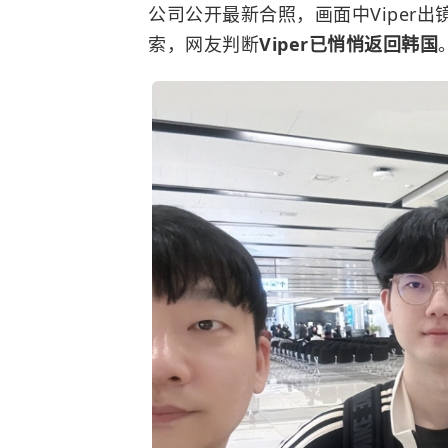
公司公开最新合照，画面中Viper
索，网友判断
Viper已悄悄返回韩国