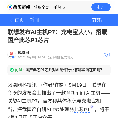
· 获取全网一手热点
打开
首页
新闻
无障碍
联想发布AI主机P7：充电宝大小，搭载
国产此芯P1芯片
凤凰网
关注
2026年5月19日20:04
北京
凤凰网官方账号
问AI
·
国产此芯P1芯片对AI硬件行业有哪些潜在影响？
凤凰网科技讯 （作者/许婧）5月19日，联想在
今晚的发布会上推出了一款全新mini AI主机——
联想AI主机P7。官方称其体积仅与充电宝相
当，搭载国产自研AI PC处理器
此芯P1
，将于
7月1日正式开启众筹。