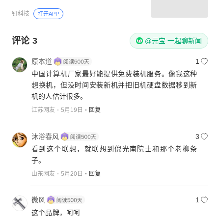
钉科技
打开APP
评论
3
@元宝 一起聊新闻
原本道
1
中国计算机厂家最好能提供免费装机服务。像我这种
想换机，但没时间安装新机并把旧机硬盘数据移到新
机的人估计很多。
江苏网友
5月19日
回复
沐浴春风
3
看到这个联想，就联想到倪光南院士和那个老柳条
子。
山东网友
5月20日
回复
微风
1
这个品牌，呵呵