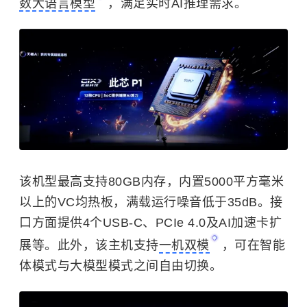
数大语言模型
，满足实时AI推理需求。
该机型最高支持80GB内存，内置5000平方毫米
以上的VC均热板，满载运行噪音低于35dB。接
口方面提供4个USB-C、PCIe 4.0及AI加速卡扩
展等。此外，该主机支持
一机双模
，可在智能
体模式与大模型模式之间自由切换。