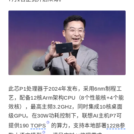
此芯P1处理器于2024年发布，采用6nm制程工
艺，配备12核Arm架构CPU（8个性能核+4个能
效核），最高主频3.2GHz，同时集成10核桌面
级GPU。在30W功耗控制下，联想AI主机P7可
提供190
TOPS
的算力，支持本地部署
122B参