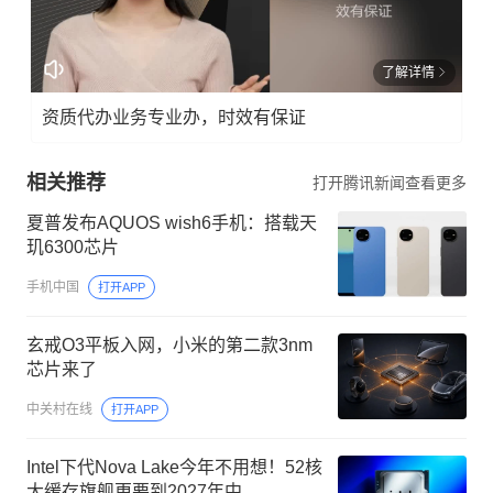
了解详情
资质代办业务专业办，时效有保证
相关推荐
打开腾讯新闻查看更多
夏普发布AQUOS wish6手机：搭载天
玑6300芯片
手机中国
打开APP
玄戒O3平板入网，小米的第二款3nm
芯片来了
中关村在线
打开APP
Intel下代Nova Lake今年不用想！52核
大缓存旗舰更要到2027年中