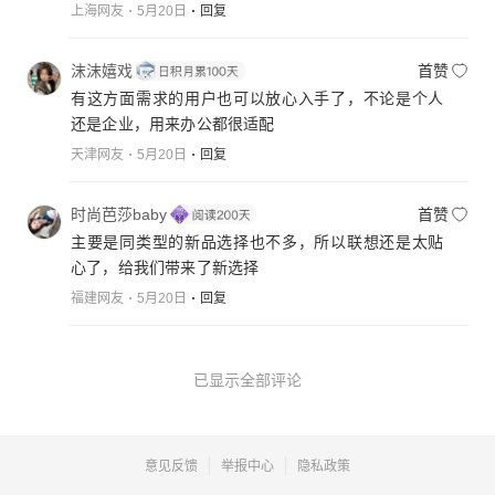
上海网友
5月20日
回复
沫沫嬉戏
首赞
有这方面需求的用户也可以放心入手了，不论是个人
还是企业，用来办公都很适配
天津网友
5月20日
回复
时尚芭莎baby
首赞
主要是同类型的新品选择也不多，所以联想还是太贴
心了，给我们带来了新选择
福建网友
5月20日
回复
已显示全部评论
意见反馈
举报中心
隐私政策