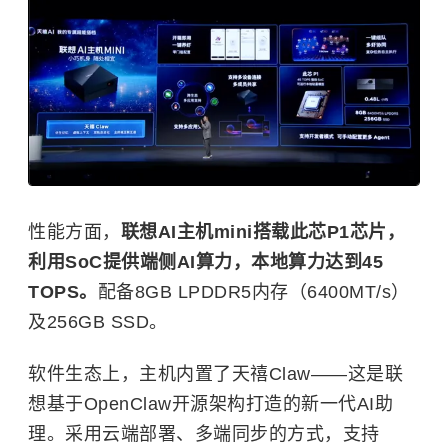
性能方面，
联想AI主机mini搭载此芯P1芯片，
利用SoC提供端侧AI算力，本地算力达到45
TOPS。
配备8GB LPDDR5内存（6400MT/s）
及256GB SSD。
软件生态上，主机内置了天禧Claw——这是联
想基于OpenClaw开源架构打造的新一代AI助
理。采用云端部署、多端同步的方式，支持