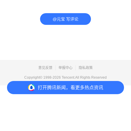
@元宝 写评论
意见反馈
举报中心
隐私政策
Copyright© 1998-
2026
Tencent.All Rights Reserved
打开
腾讯新闻，看更多热点资讯
打开
APP参与讨论
评论
点赞
收藏
分享