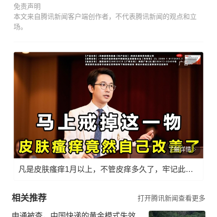
免责声明
本文来自腾讯新闻客户端创作者，不代表腾讯新闻的观点和立
场。
广告
了解详情
凡是皮肤瘙痒1月以上，不管皮痒多久了，牢记此法，快！准！狠！
相关推荐
打开腾讯新闻查看更多
申通被查，中国快递的黄金模式失效