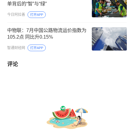
单背后的“智”与“绿”
今日阿拉善
打开APP
中物联：7月中国公路物流运价指数为
105.2点 同比升0.15%
智通财经网
打开APP
评论