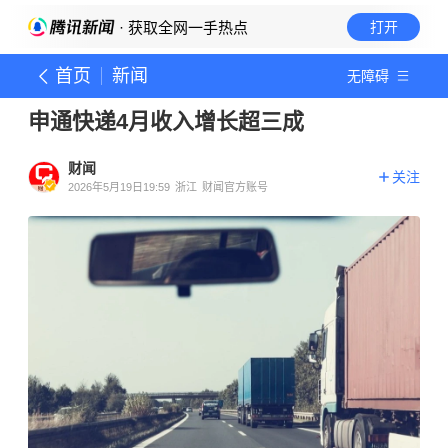
· 获取全网一手热点
打开
首页
新闻
无障碍
申通快递4月收入增长超三成
财闻
关注
2026年5月19日19:59
浙江
财闻官方账号