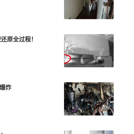
还原全过程‌！
火爆炸