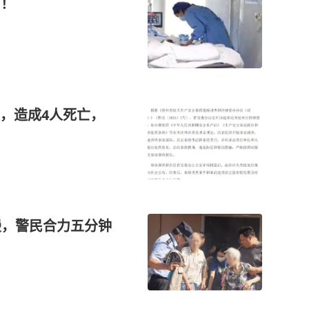
伤！
，造成4人死亡，
漫，警民合力五分钟