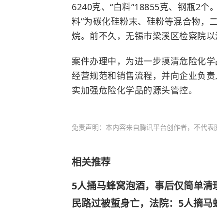
6240克、“白料”18855克、钢瓶2
料”为碳化硅粉末、硅粉等混合物，
烷。前不久，无锡市梁溪区检察院以
案件办理中，为进一步摸清危险化学
经营规范和销售流程，并向企业负责
实加强危险化学品的源头管控。
免责声明：本内容来自腾讯平台创作者，不代表
相关推荐
5人捅马蜂窝泡酒，事后仅简单清
民路过被蜇身亡，法院：5人摘马