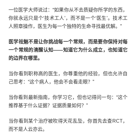
一位医学大师说过：
“
如果你从不去质疑你所学的东西，
你就永远只是个
‘
技术工人
’
，而不是一个
‘
医生
’
。技术工
人照章操作，医生为每一个独特的生命寻找最优解。
”
医学祛魅不是让你挑战每一个常规，而是要你保持对每
一个常规的清醒认知
——
知道它为什么成立，也知道它
的边界在哪里。
当你看到职称高的医生，你尊重他的经验，但也允许自
己思考：
“
这个病人，他会不会看走眼？
”
当你看到最新指南，你学习它，但也记得问一句：
“
这个
推荐基于什么证据？证据质量如何？
”
当你看到某个治疗被吹得天花乱坠，你首先去查
RCT
，
而不是人云亦云。