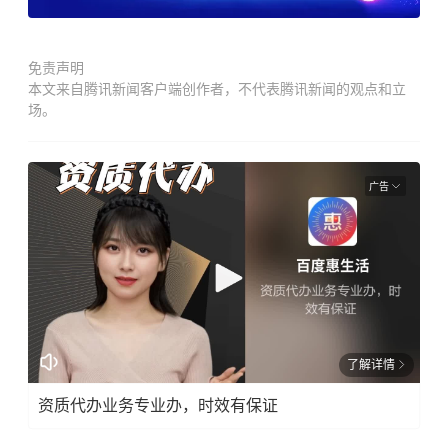
免责声明
本文来自腾讯新闻客户端创作者，不代表腾讯新闻的观点和立
场。
广告
了解详情
资质代办业务专业办，时效有保证