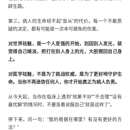
辟生路。
第三，病人的生命经不起
“
盲从
”
的代价。每一个不敢质
疑的决定，都有可能是一次本可避免的伤害。
对世界祛魅，是一个人变强的开始，别因别人发光，就
觉得自己暗淡，
把打在别人身上的光，大胆照回自己身
上。
对医学祛魅，不是为了挑战权威，是为了更好地守护生
命。当你不再迷信任何人，你才开始真正为病人负责。
从今天起，当你在临床上遇到
“
效果不好
”“
不合理
”“
没有
最优解
”
的情况时，不要急着说服自己
“
就是这样了
”
。
停下来，问一句：
“
我的根据在哪里？有没有更好的方
法？
”