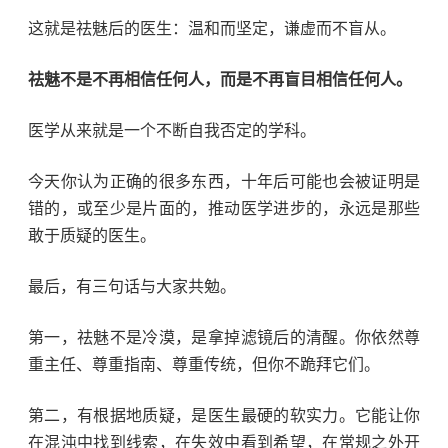
这就是祛魅后的医生：温和而坚定，谦虚而不盲从。
祛魅不是不再相信任何人，而是不再盲目相信任何人。
医学从来就是一个不断自我否定的学科。
今天你认为正确的很多东西，十年后可能也会被证明是
错的，或至少是片面的，推动医学进步的，永远是那些
敢于质疑的医生。
最后，有三句话与大家共勉。
第一，祛魅不是冷漠，是拿掉滤镜后的清醒。你依然尊
重主任、尊重指南、尊重传统，但你不跪拜它们。
第二，有根据地质疑，是医生最硬的软实力。它能让你
在混沌中找到线索，在失效中看到希望，在常规之外开