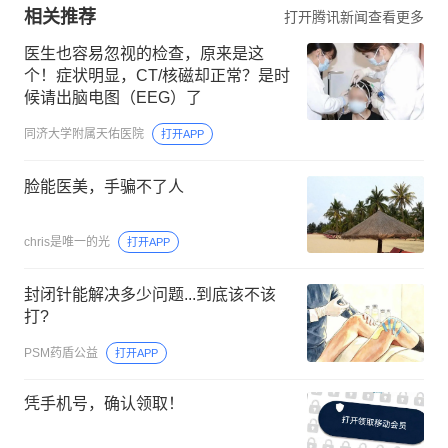
相关推荐
打开腾讯新闻查看更多
医生也容易忽视的检查，原来是这
个！症状明显，CT/核磁却正常？是时
候请出脑电图（EEG）了
同济大学附属天佑医院
打开APP
脸能医美，手骗不了人
chris是唯一的光
打开APP
封闭针能解决多少问题...到底该不该
打?
PSM药盾公益
打开APP
凭手机号，确认领取！