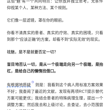
这些
“
魅
”
有一个共同特点：让你放弃独立思考，无条件
仰视某个人、某种方法、某个规则。
它们像一层滤镜，罩在你的眼前。
你看不清真实的患者、真实的疗效、真实的困境，只看
到那个
“
应该正确
”
的方案，却看不到
“
实际无效
”
的现实。
祛魅
，是不是就要否定一切？
盲目地否认一切，是从一个极端走向另一个极端，是抬
杠，是给自己的懒惰找借口。
有根据地质疑
则是：我看到这个病人用标准方案效果
不好；我查阅了最近的文献，发现有两项
RCT
提示替代
方案可能更优；我结合患者的特殊病理生理，提出一个
调整方案；然后我去和上级讨论，去查证，去小范围尝