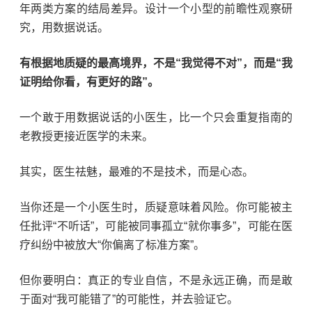
年两类方案的结局差异。设计一个小型的前瞻性观察研
究，用数据说话。
有根据地质疑的最高境界，不是
“
我觉得不对
”
，而是
“
我
证明给你看，有更好的路
”
。
一个敢于用数据说话的小医生，比一个只会重复指南的
老教授更接近医学的未来。
其实，医生祛魅，最难的不是技术，而是心态。
当你还是一个小医生时，质疑意味着风险。你可能被主
任批评
“
不听话
”
，可能被同事孤立
“
就你事多
”
，可能在医
疗纠纷中被放大
“
你偏离了标准方案
”
。
但你要明白：真正的专业自信，不是永远正确，而是敢
于面对
“
我可能错了
”
的可能性，并去验证它。