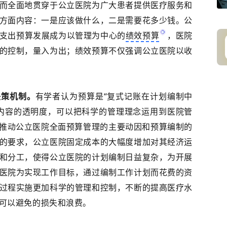
而全面地贯穿于公立医院为广大患者提供医疗服务和
方面内容：一是应该做什么，二是需要花多少钱。
公
支出预算发展成为以管理为中心的
绩效预算
，医院
的控制，量入为出；绩效预算不仅强调公立医院以收
决策机制。
有学者认为预算是“
复式记账
在计划编制中
内容的透明度，可以把科学的管理理念运用到医院管
推动公立医院全面预算管理的主要动因和预算编制的
的要求，公立医院
固定成本
的大幅度增加对其经济运
和分工，使得公立医院的计划编制日益复杂，为开展
医院为实现工作目标，通过编制工作计划而花费的资
过程实施更加科学的管理和控制，不断的提高医疗水
可以避免的损失和浪费。