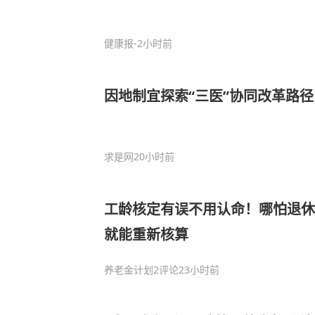
健康报
-2小时前
因地制宜探索“三医”协同改革路径
求是网
20小时前
工龄核定有误不用认命！哪怕退休
就能重新核算
养老金计划
2评论
23小时前