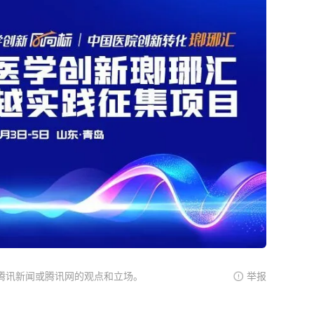
腾讯新闻或腾讯网的观点和立场。
举报