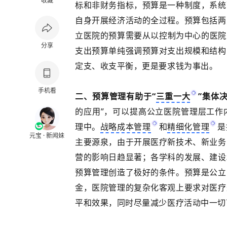
收藏
标和非财务指标，预算是一种制度，系统
自身开展经济活动的全过程。预算包括两
立医院
的预算需要从以控制为中心的医院
分享
支出预算单纯强调预算对支出规模和结构
定支、收支平衡，更是要求钱为事出。
手机看
二、预算管理有助于“
三重一大
”集体
的应用”，可以提高公立医院管理层工作
理中。
战略成本管理
和
精细化管理
是
元宝 · 新闻妹
主要源泉，由于开展医疗新技术、新业务
营的影响日趋显著；各学科的发展、建设
预算管理创造了极好的条件。预算是公立
金，医院管理的复杂化客观上要求对医疗
平和效果，同时尽量减少医疗活动中一切