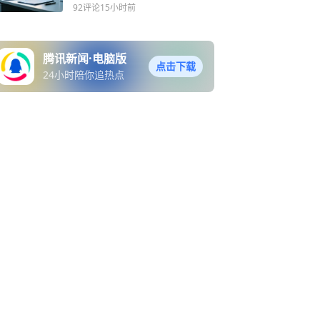
92评论
15小时前
腾讯新闻·电脑版
点击下载
24小时陪你追热点