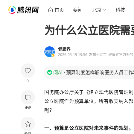
首页
要闻
北京
科技
为什么公立医院需
健康界
2026-05-19 19:56
发布于
北京
健康界官方账号
问AI
·
预算制度怎样影响医务人员工作
0
国务院办公厅关于《建立现代医院管理制
公立医院作为预算单位，所有收支纳入部
评论
呢？
一、预算是公立医院对未来事件的规划。