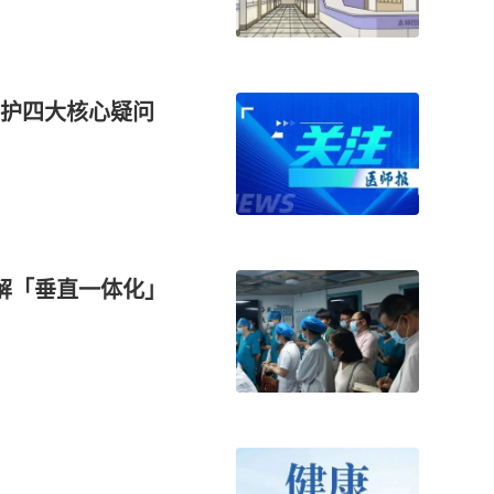
医护四大核心疑问
解「垂直一体化」