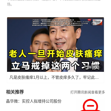
场。
广告
了解详情
凡是皮肤瘙痒1月以上，不管皮痒多久了，牢记此法，快！准！狠！
相关推荐
打开腾讯新闻查看更多
晶华微：实控人拟增持公司股份