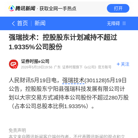
· 获取全网一手热点
打开
首页
新闻
无障碍
强瑞技术：控股股东计划减持不超过
1.9335%公司股份
证券时报e公司
关注
2026年5月19日19:56
广东
证券时报旗下《e公司》官方账号
人民财讯5月19日电，
强瑞技术
(301128)5月19日
公告，控股股东宁阳县强瑞科技发展有限公司计
划以大宗交易方式减持本公司股份不超过280万股
（占本公司总股本比例1.9335%）。
免责声明
本文来自腾讯新闻客户端创作者，不代表腾讯新闻的观点和立