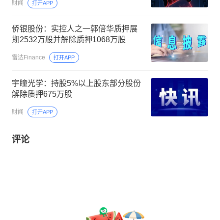
财闻
打开APP
侨银股份：实控人之一郭倍华质押展
期2532万股并解除质押1068万股
雷达Finance
打开APP
宇瞳光学：持股5%以上股东部分股份
解除质押675万股
财闻
打开APP
评论