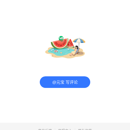
@元宝 写评论