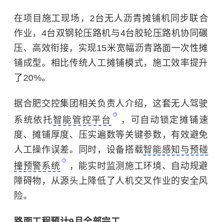
在项目施工现场，2台无人沥青摊铺机同步联合
作业，4台双钢轮压路机与4台胶轮压路机协同碾
压、高效衔接，实现15米宽幅沥青路面一次性摊
铺成型。相比传统人工摊铺模式，施工效率提升
了20%。
据合肥交控集团相关负责人介绍，这套无人驾驶
系统依托
智能管控平台
，可自动锁定摊铺速
度、摊铺厚度、压实遍数等关键参数，有效避免
人工操作误差。同时，设备搭载
智能感知与预碰
撞预警系统
，能实时监测施工环境、自动规避
障碍物，从源头上降低了人机交叉作业的安全风
险。
路面工程预计9月全部完工