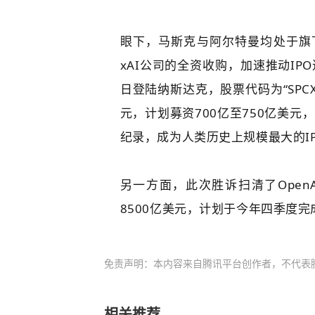
眼下，马斯克与阿尔特曼均处于旗下
xAI公司的全资收购，加速推动IP
日登陆
纳斯达克
，股票代码为“SPC
元，计划募资700亿至750亿美元
纪录，成为人类历史上规模最大的I
另一方面，此次胜诉扫清了OpenA
8500亿美元，计划于今年四季度完成
免责声明：本内容来自腾讯平台创作者，不代表
相关推荐