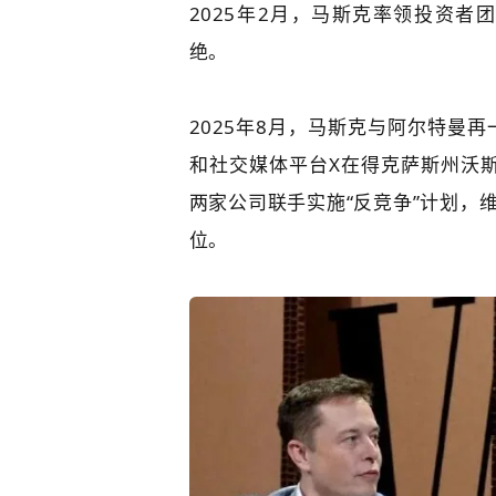
2025年2月，马斯克率领投资者团
绝。
2025年8月，
马斯克与
阿尔特曼
再
和社交媒体平台X在得克萨斯州沃
两家公司联手实施“反竞争”计划，
位
。