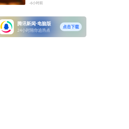
-6小时前
腾讯新闻·电脑版
点击下载
24小时陪你追热点