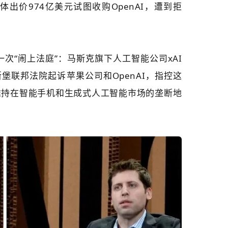
体出价974亿美元试图收购OpenAI，遭到拒
一次“闹上法庭”：
马斯克旗下人工智能公司xAI
斯堡联邦法院起诉
苹果公司
和OpenAI
，
指控这
维持在智能手机和生成式人工智能市场的垄断地