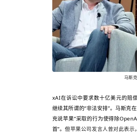
马斯
xAI在诉讼中要求数十亿美元的赔偿
继续其所谓的“非法安排”。马斯克在
充说苹果“采取的行为使得除OpenAI
首”。但
苹果公司发言人曾对此表示