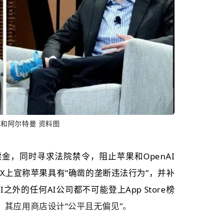
克和
阿尔特曼 资料图
金，同时寻求法院禁令，阻止苹果和OpenAI
X上宣称苹果具有“确凿的垄断违法行为”，并补
之外的任何AI公司都不可能登上App Store榜
，其应用商店设计“公平且无偏见”。