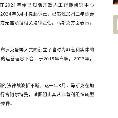
2021年便已知晓
开放人工智能研究中心
2024年8月才提起诉讼，已超过加州三年慈善
被告方无需承担相关法律责任。马斯克方面表示，
曼、布罗克曼等人共同创立了当时为非营利实体的
人的运营理念不合，于2018年离职。2023年，
I之间的法律战波折不断。这一年8月，马斯克在加
执行官
阿尔特曼
，试图阻止其从非营利组织转型
一案件。