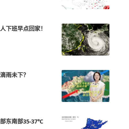
人下班早点回家！
滴雨未下？
东南部35‑37℃