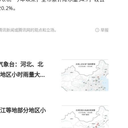
0.2%。
腾讯新闻或腾讯网的观点和立场。
举报
气象台：河北、北
地区小时雨量大于
大风
江等地部分地区小