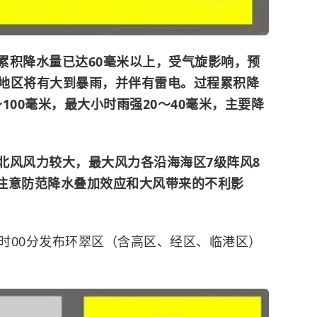
累积降水量已达60毫米以上，受气旋影响，预
地区将有大到暴雨，并伴有雷电。过程累积降
～100毫米，最大小时雨强20～40毫米，主要降
北风风力较大，最大风力各沿海海区7级阵风8
请注意防范降水叠加效应和大风带来的不利影
16时00分发布环翠区（含高区、经区、临港区）