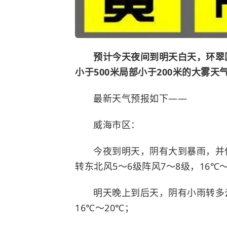
预计今天夜间到明天白天，环翠
小于500米局部小于200米的大雾
最新天气预报如下——
威海市区：
今夜到明天，阴有大到暴雨，并
转东北风5～6级阵风7～8级，16℃～
明天晚上到后天，阴有小雨转多云
16℃～20℃；