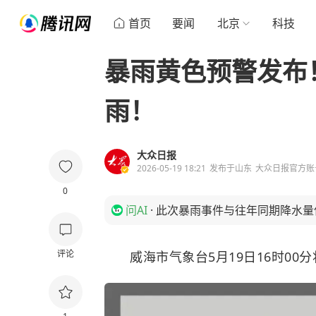
首页
要闻
北京
科技
暴雨黄色预警发布
雨！
大众日报
2026-05-19 18:21
发布于
山东
大众日报官方账
0
问AI
·
此次暴雨事件与往年同期降水量
评论
威海市气象台5月19日16时0