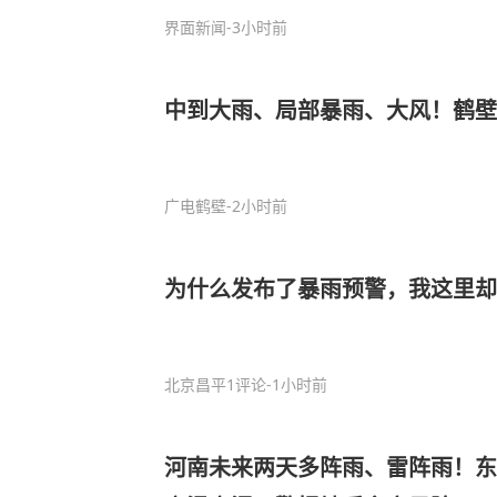
界面新闻
-3小时前
中到大雨、局部暴雨、大风！鹤壁
广电鹤壁
-2小时前
为什么发布了暴雨预警，我这里却
北京昌平
1评论
-1小时前
河南未来两天多阵雨、雷阵雨！东部