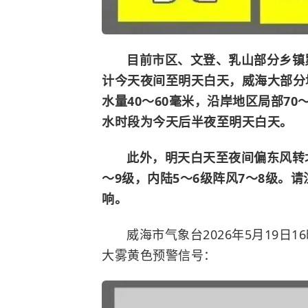
目前市区、文登、乳山部分乡镇
计今天夜间至明天白天，威海大部分
水量40～60毫米，沿岸地区局部70
水时段为今天后半夜至明天白天。
此外，明天白天至夜间偏东风转
～9级，内陆5～6级阵风7～8级。
响。
威海市气象台2026年5月19日
大雾黄色预警信号：