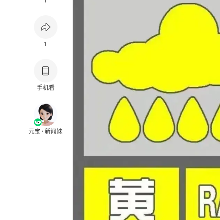
1
1
手机看
元宝 · 新闻妹