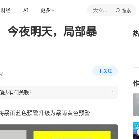
财经
AI
更多
大众日报
搜索
！今夜明天，局部暴
热
关注
号
作
偏少有何关联？
0分将暴雨蓝色预警升级为暴雨黄色预警