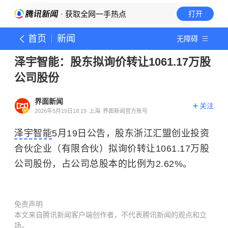
· 获取全网一手热点
打开
首页
新闻
无障碍
泽宇智能：股东拟询价转让1061.17万股
公司股份
界面新闻
关注
2026年5月19日18:19
上海
界面新闻官方账号
泽宇智能
5月19日公告，股东浙江汇盟创业投资
合伙企业（有限合伙）拟询价转让1061.17万股
公司股份，占公司总股本的比例为2.62%。
免责声明
本文来自腾讯新闻客户端创作者，不代表腾讯新闻的观点和立
场。