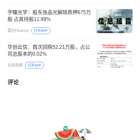
宇瞳光学：股东张品光解除质押675万
股 占其持股11.99%
雷达Finance
打开APP
华创云信：首次回购52.21万股，占公
司总股本的0.02%
北京商报
打开APP
评论