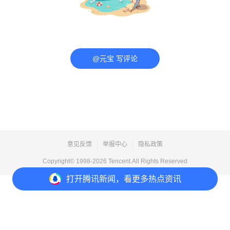
@元宝 写评论
意见反馈
举报中心
隐私政策
Copyright© 1998-
2026
Tencent.All Rights Reserved
打开
腾讯新闻，看更多热点资讯