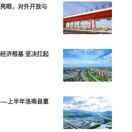
亮眼，对外开放与
经济根基 坚决扛起
——上半年洛南县重