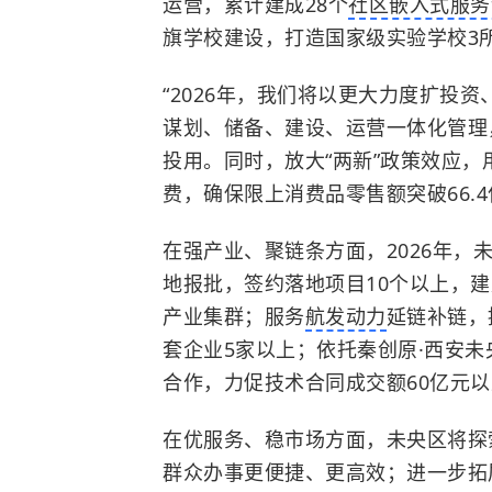
运营，累计建成28个
社区嵌入式服务
旗学校建设，打造国家级实验学校3
“2026年，我们将以更大力度扩投
谋划、储备、建设、运营一体化管理
投用。同时，放大“两新”政策效应
费，确保限上消费品零售额突破66.
在强产业、聚链条方面，2026年，未
地报批，签约落地项目10个以上，
产业集群；服务
航发动力
延链补链，
套企业5家以上；依托秦创原·西安
合作，力促技术合同成交额60亿元
在优服务、稳市场方面，未央区将探
群众办事更便捷、更高效；进一步拓展