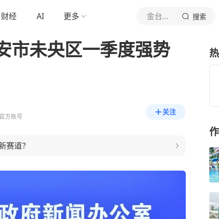
财经
AI
更多
金台资讯
搜索
安市未央区一季度强势
热
关注
官方账号
作
新赛道？