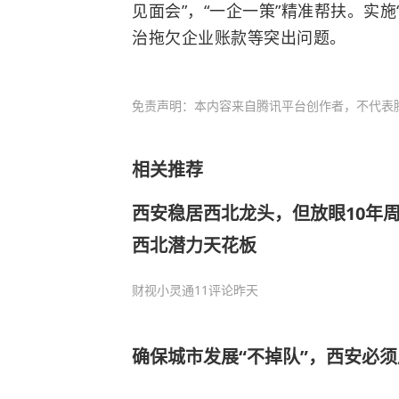
见面会”，“一企一策”精准帮扶。实施
治拖欠企业账款等突出问题。
免责声明：本内容来自腾讯平台创作者，不代表
相关推荐
西安稳居西北龙头，但放眼10年
西北潜力天花板
财视小灵通
11评论
昨天
确保城市发展“不掉队”，西安必须