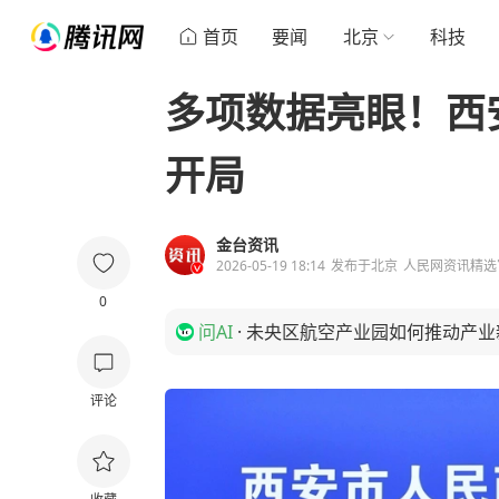
首页
要闻
北京
科技
多项数据亮眼！西
开局
金台资讯
2026-05-19 18:14
发布于
北京
人民网资讯精选
0
问AI
·
未央区航空产业园如何推动产业
评论