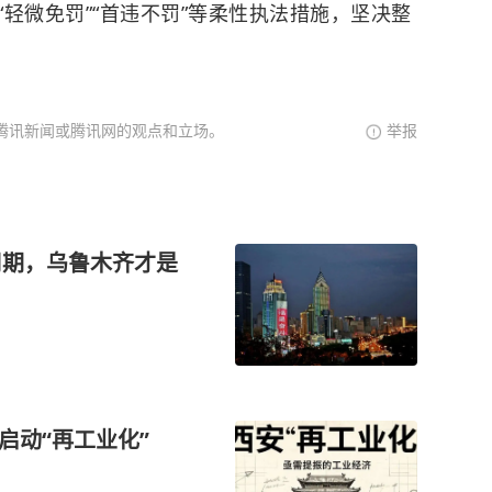
“轻微免罚”“首违不罚”等柔性执法措施，坚决整
腾讯新闻或腾讯网的观点和立场。
举报
周期，乌鲁木齐才是
启动“再工业化”