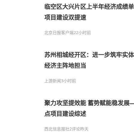
临空区大兴片区上半年经济成绩单
项目建设双提速
北京日报客户端
22小时前
苏州相城经开区：进一步筑牢实体
经济主阵地担当
上游新闻
3小时前
聚力攻坚提效能 蓄势赋能稳发展
点项目建设综述
西北信息报社
2评论
昨天