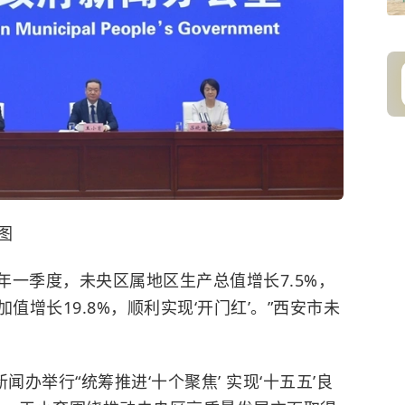
图
“今年一季度，未央区属地区生产总值增长7.5%，
值增长19.8%，顺利实现‘开门红’。”西安市未
闻办举行“统筹推进‘十个聚焦’ 实现‘十五五’良