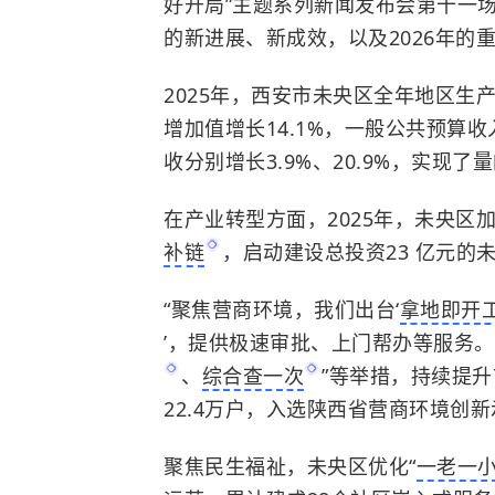
好开局”主题系列新闻发布会第十一
的新进展、新成效，以及2026年的
2025年，西安市未央区全年地区生产总
增加值增长14.1%，一般公共预算收
收分别增长3.9%、20.9%，实现
在产业转型方面，2025年，未央区
补链
，启动建设总投资23 亿元的
“聚焦营商环境，我们出台‘
拿地即开
’，提供极速审批、上门帮办等服务。”
、
综合查一次
”等举措，持续提升
22.4万户，入选陕西省营商环境创
聚焦民生福祉，未央区优化“
一老一