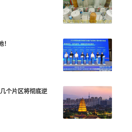
地！
几个片区将彻底逆