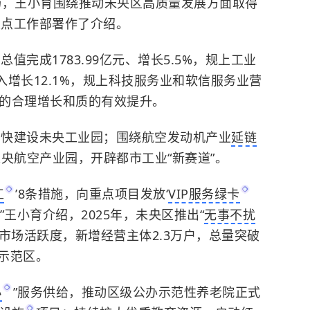
场，王小育围绕推动未央区高质量发展方面取得
重点工作部署作了介绍。
值完成1783.99亿元、增长5.5%，规上工业
入增长12.1%，规上科技服务业和软信服务业营
了量的合理增长和质的有效提升。
加快建设未央工业园；围绕航空发动机产业
延链
未央航空产业园，开辟都市工业“新赛道”。
工
’8条措施，向重点项目发放‘
VIP服务绿卡
王小育介绍，2025年，未央区推出“
无事不扰
市场活跃度，新增经营主体2.3万户，总量突破
新示范区。
小
”服务供给，推动区级公办示范性养老院正式