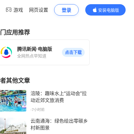
游戏
网页设置
登录
安装电脑版
内容更精彩
门应用推荐
腾讯新闻·电脑版
点击下载
全网热点早知道
者其他文章
涪陵：趣味水上“运动会”拉
动近郊文旅消费
-7小时前
云南通海：绿色绘出零碳乡
村新图景