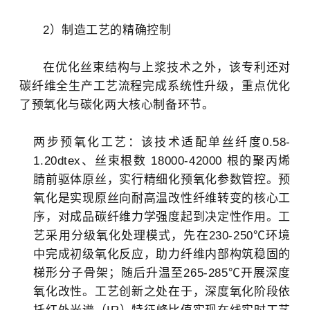
2）制造工艺的精确控制
在优化丝束结构与上浆技术之外，该专利还对
碳纤维全生产工艺流程完成系统性升级，重点优化
了预氧化与碳化两大核心制备环节。
两步预氧化工艺：该技术适配单丝纤度0.58-
1.20dtex、丝束根数 18000-42000 根的聚丙烯
腈前驱体原丝，实行精细化预氧化参数管控。预
氧化是实现原丝向耐高温改性纤维转变的核心工
序，对成品碳纤维力学强度起到决定性作用。工
艺采用分级氧化处理模式，先在230-250℃环境
中完成初级氧化反应，助力纤维内部构筑稳固的
梯形分子骨架；随后升温至265-285℃开展深度
氧化改性。工艺创新之处在于，深度氧化阶段依