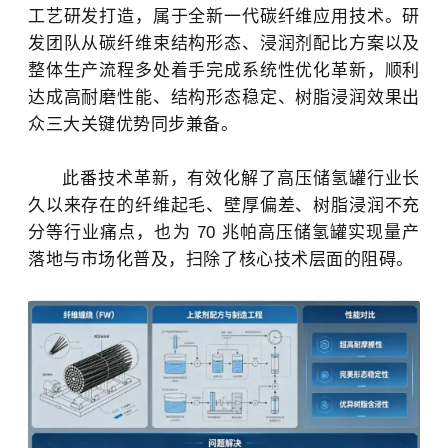
工艺研发打造，属于全新一代碳纤维应用技术。研
发团队从碳纤维束结构形态、浸润剂配比方案以及
整体生产流程多处着手完成系统性优化革新，顺利
达成高耐磨性能、结构形态稳定、树脂浸润效果出
众三大关键优势同步兼备。
此番技术革新，有效化解了高压储氢罐行业长
久以来存在的纤维起毛、壁厚偏差、树脂浸润不充
分等行业痛点，也为 70 兆帕高压储氢罐实现量产
落地与市场化普及，扫除了核心技术层面的阻碍。