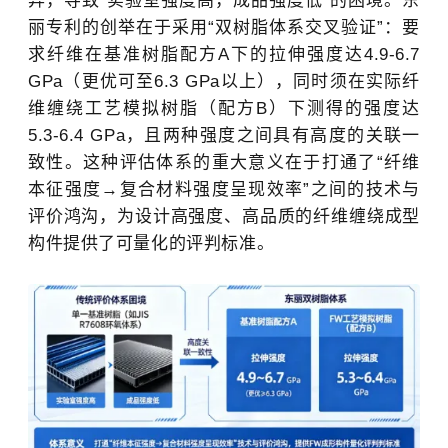
异，导致“实验室强度高，成品强度低”的困境。
东
丽
专利的创举在于采用“双树脂体系交叉验证”：要
求纤维在基准树脂配方A下的拉伸强度达4.9-6.7
GPa（更优可至6.3 GPa以上），同时须在实际纤
维缠绕工艺模拟树脂（配方B）下测得的强度达
5.3-6.4 GPa，且两种强度之间具有高度的关联一
致性。这种评估体系的重大意义在于打通了“纤维
本征强度→复合材料强度呈现效率”之间的技术与
评价鸿沟，为设计高强度、高品质的
纤维缠绕
成型
构件提供了可量化的评判标准。