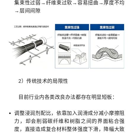
集束性过弱→纤维束过软→容易扭曲→厚度不均
→层间间隙
2）传统技术的局限性
目前行业内各类改良办法都存在明显短板：
调整浸润剂配比，依靠加入润滑成分减小摩擦阻
力，却会削弱碳纤维和树脂之间的界面粘合强
度，直接造成复合材料整体强度下滑，降幅大致