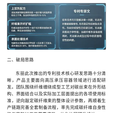
二、破局思路
东丽此次推出的专利技术核心研发思路十分清
晰，产品主要面向高压承压容器领域进行适配研
发。团队围绕纤维缠绕成型工艺对碳丝束在外形结
构、界面结合以及实际加工层面提出的各项使用标
准，逆向敲定碳纤维束的整体设计参数，再顺着生
产链路完善全套制备流程，率先完成碳纤维自身性