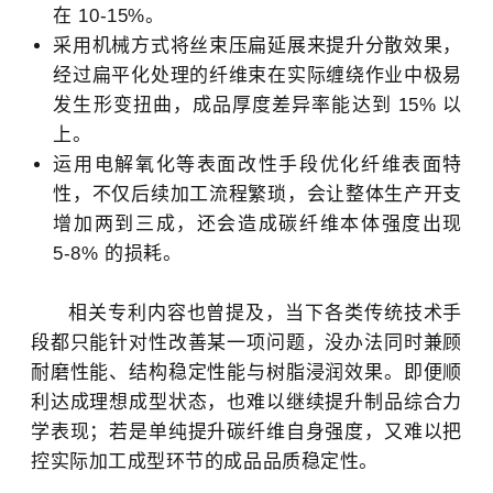
在 10-15%。
采用机械方式将丝束压扁延展来提升分散效果，
经过扁平化处理的纤维束在实际缠绕作业中极易
发生形变扭曲，成品厚度差异率能达到 15% 以
上。
运用电解氧化等表面改性手段优化纤维表面特
性，不仅后续加工流程繁琐，会让整体生产开支
增加两到三成，还会造成碳纤维本体强度出现
5-8% 的损耗。
相关专利内容也曾提及，当下各类传统技术手
段都只能针对性改善某一项问题，没办法同时兼顾
耐磨性能、结构稳定性能与树脂浸润效果。即便顺
利达成理想成型状态，也难以继续提升制品综合力
学表现；若是单纯提升碳纤维自身强度，又难以把
控实际加工成型环节的成品品质稳定性。