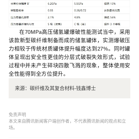
在70MPa高压储氢罐爆破性能测试当中，采用
该款新型碳纤维制备而成的储氢罐体，实测爆破压
力相较于传统材质罐体提升幅度达到27%。同时罐
体呈现出安全性更佳的分层式破裂失效形式，试验
过程中并未产生碎块四散飞溅的现象，整体使用安
全性能得到全方位提升。
来源：碳纤维及其复合材料-钱鑫博士
免责声明
本文来自腾讯新闻客户端创作者，不代表腾讯新闻的观点和立
场。