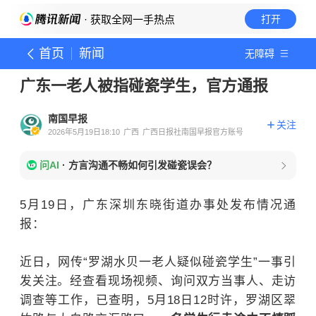
· 获取全网一手热点
打开
首页
新闻
无障碍
广东一老人被指碰瓷学生，官方通报
南国早报
关注
2026年5月19日18:10
广西
广西日报社南国早报官方账号
问AI
·
方言沟通不畅如何引发碰瓷误会？
5月19日，广东深圳东晓街道办事处发布情况通
报：
近日，网传“罗湖水贝一老人疑似碰瓷学生”一事引
发关注。经查看现场视频、询问双方当事人、走访
调查等工作，已查明，5月18日12时许，罗湖区翠