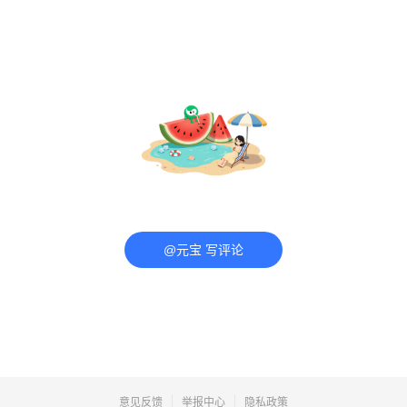
@元宝 写评论
意见反馈
举报中心
隐私政策