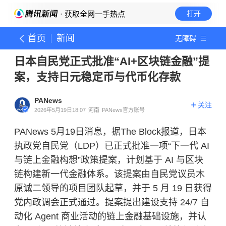
· 获取全网一手热点
打开
首页
新闻
无障碍
日本自民党正式批准“AI+区块链金融”提
案，支持日元稳定币与代币化存款
PANews
关注
2026年5月19日18:07
河南
PANews官方账号
PANews 5月19日消息，据The Block报道，日本
执政党自民党（LDP）已正式批准一项“下一代 AI
与链上金融构想”政策提案，计划基于 AI 与区块
链构建新一代金融体系。该提案由自民党议员木
原诚二领导的项目团队起草，并于 5 月 19 日获得
党内政调会正式通过。提案提出建设支持 24/7 自
动化 Agent 商业活动的链上金融基础设施，并认