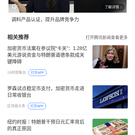
了解详情
调料产品认证，提升品牌竞争力
相关推荐
打开腾讯新闻查看更多
加密货币法案在参议院“卡关”：1.28亿
美元游说资金与特朗普道德条款成关
键障碍
24时观象台
打开APP
罗森试点稳定币支付，加密货币走进
日常收银台
区块链头条
打开APP
纽约时报｜特朗普干预日元汇率背后
的真正原因