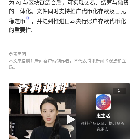
为 AI 与
区块链
结合后，可实现交易、结算与融资
的一体化。文件同时支持推广代币化存款及日元
稳定币
，并提到推进日本央行账户存款代币化
的重要性。
免责声明
本文来自腾讯新闻客户端创作者，不代表腾讯新闻的观点和立
场。
广告