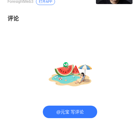
ForesightWeb3
打开APP
评论
@元宝 写评论