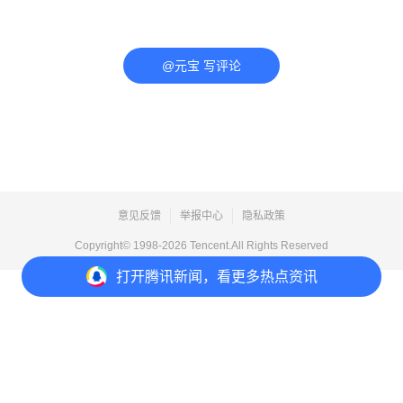
@元宝 写评论
意见反馈
举报中心
隐私政策
Copyright© 1998-
2026
Tencent.All Rights Reserved
打开
腾讯新闻，看更多热点资讯
打开
APP参与讨论
评论
点赞
收藏
分享