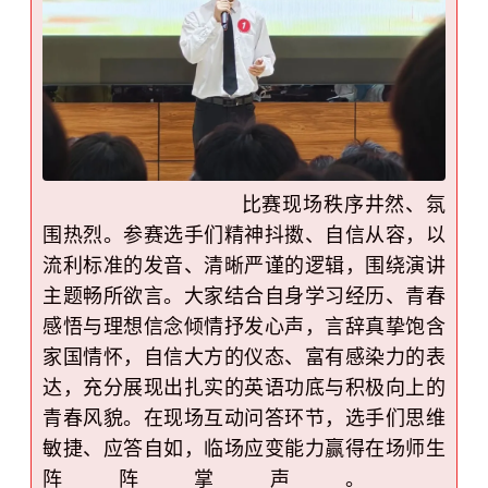
比赛现场秩序井然、氛
围热烈。参赛选手们精神抖擞、自信从容，以
流利标准的发音、清晰严谨的逻辑，围绕演讲
主题畅所欲言。大家结合自身学习经历、青春
感悟与理想信念倾情抒发心声，言辞真挚饱含
家国情怀，自信大方的仪态、富有感染力的表
达，充分展现出扎实的英语功底与积极向上的
青春风貌。在现场互动问答环节，选手们思维
敏捷、应答自如，临场应变能力赢得在场师生
阵阵掌声。