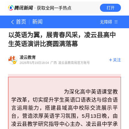
· 获取全网一手热点
打开
首页
新闻
无障碍
以英语为翼，展青春风采，凌云县高中
生英语演讲比赛圆满落幕
凌云教育
关注
2026年5月19日18:04
广西
凌云县教育局官方账号
为深化高中英语课堂教
学改革，切实提升学生英语口语表达与综合语
言运用能力，搭建县域高中校际交流展示平
台，营造浓厚英语学习氛围，
5月13日晚，由
凌云县教学研究指导中心主办、凌云县中学承