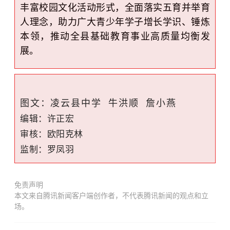
丰富校园文化活动形式，全面落实五育并举育
人理念，助力广大青少年学子增长学识、锤炼
本领，推动全县基础教育事业高质量均衡发
展。
图文：凌云县中学
牛洪顺 詹小燕
编辑：
许正
宏
审核：欧阳克林
监制：罗凤羽
免责声明
本文来自腾讯新闻客户端创作者，不代表腾讯新闻的观点和立
场。