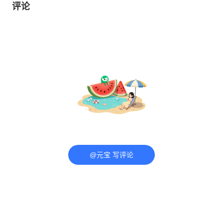
评论
@元宝 写评论