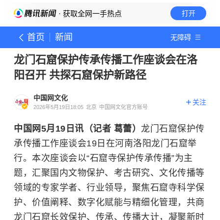
· 获取全网一手热点
打开
首页
新闻
无障碍
龙门石窟保护传承传播工作座谈会在洛
阳召开 共探石窟保护新路径
中国网文化
关注
2026年5月19日18:05
北京
中国网文化官方账号
中国网5月19日讯（记者 葛蕾）
龙门石窟保护传
承传播工作座谈会19日在河南洛阳龙门石窟举
行。本次座谈会以“石窟寺保护传承传播”为主
题，汇聚国内文物保护、考古研究、文化传播等
领域的专家学者、行业领导，聚焦石窟寺科学保
护、价值阐释、数字化赋能与精细化管理，共商
龙门石窟长效保护、传承、传播大计，凝聚新时