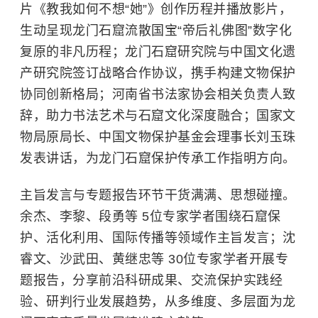
片《教我如何不想“她”》创作历程并播放影片，
生动呈现
龙门石窟
流散国宝“帝后礼佛图”数字化
复原的非凡历程；龙门石窟研究院与中国文化遗
产研究院签订战略合作协议，携手构建文物保护
协同创新格局；河南省书法家协会相关负责人致
辞，助力书法艺术与石窟文化深度融合；国家文
物局原局长、中国文物保护基金会理事长刘玉珠
发表讲话，为龙门石窟保护传承工作指明方向。
主旨发言与专题报告环节干货满满、思想碰撞。
余杰、李黎、段勇等 5位专家学者围绕石窟保
护、活化利用、国际传播等领域作主旨发言；沈
睿文、沙武田、黄继忠等 30位专家学者开展专
题报告，分享前沿科研成果、交流保护实践经
验、研判行业发展趋势，从多维度、多层面为龙