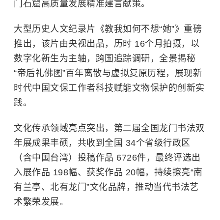
门石窟高质量发展精准建言献策。
大型历史人文纪录片《教我如何不想“她”》重磅
推出，该片由央视出品，历时 16个月拍摄，以
数字化新生为主轴，跨国追踪调研，全景揭秘
“帝后礼佛图”百年离散与虚拟复原历程，展现新
时代中国文保工作者科技赋能文物保护的创新实
践。
文化传承领域亮点突出，第二届全国龙门书法双
年展成果丰硕，共收到全国 34个省级行政区
（含中国台湾）投稿作品 6726件，最终评选出
入展作品 198幅、获奖作品 20幅，持续擦亮“南
有兰亭、北有龙门”文化品牌，推动当代书法艺
术繁荣发展。