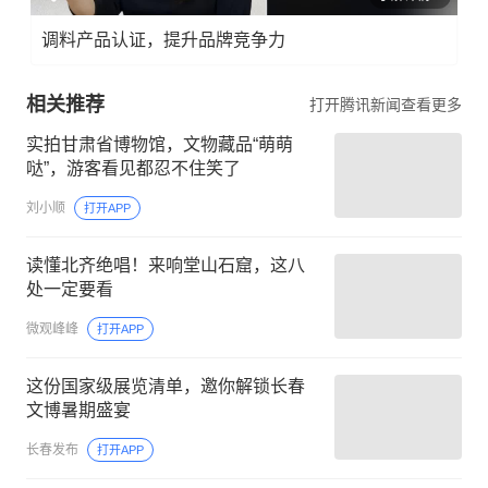
调料产品认证，提升品牌竞争力
相关推荐
打开腾讯新闻查看更多
实拍甘肃省博物馆，文物藏品“萌萌
哒”，游客看见都忍不住笑了
刘小顺
打开APP
读懂北齐绝唱！来响堂山石窟，这八
处一定要看
微观峰峰
打开APP
这份国家级展览清单，邀你解锁长春
文博暑期盛宴
长春发布
打开APP