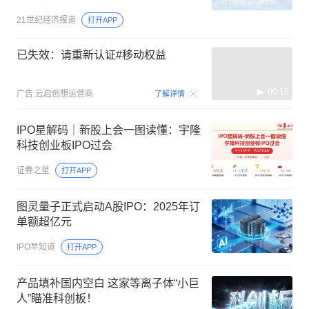
机构调研
21世纪经济报道
打开APP
已失效：请重新认证#移动权益
00:15
广告
云启创想运营商
了解详情
IPO星解码｜新股上会一图读懂：宇隆
科技创业板IPO过会
证券之星
打开APP
图灵量子正式启动A股IPO：2025年订
单额超亿元
IPO早知道
打开APP
产品填补国内空白 这家等离子体“小巨
人”瞄准科创板！