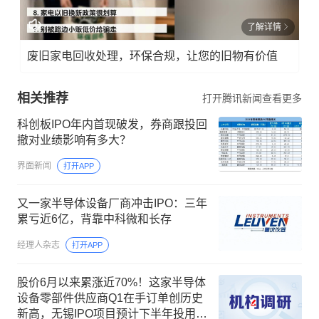
了解详情
废旧家电回收处理，环保合规，让您的旧物有价值
相关推荐
打开腾讯新闻查看更多
科创板IPO年内首现破发，券商跟投回
撤对业绩影响有多大？
界面新闻
打开APP
又一家半导体设备厂商冲击IPO：三年
累亏近6亿，背靠中科微和长存
经理人杂志
打开APP
股价6月以来累涨近70%！这家半导体
设备零部件供应商Q1在手订单创历史
新高，无锡IPO项目预计下半年投用丨