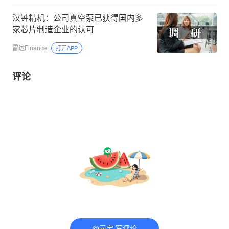
汉钟精机：公司真空泵已获得国内多
家芯片制造企业的认可
雷达Finance
打开APP
评论
@元宝 写评论