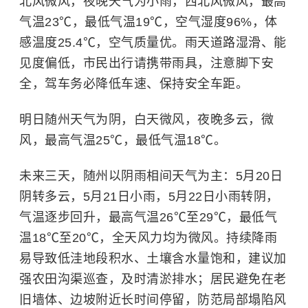
北风微风，夜晚天气为小雨，西北风微风，最高
气温23℃，最低气温19℃，空气湿度96%，体
感温度25.4℃，空气质量优。雨天道路湿滑、能
见度偏低，市民出行请携带雨具，注意脚下安
全，驾车务必降低车速、保持安全车距。
明日随州天气为阴，白天微风，夜晚多云，微
风，最高气温25℃，最低气温18℃。
未来三天，随州以阴雨相间天气为主：5月20日
阴转多云，5月21日小雨，5月22日小雨转阴，
气温逐步回升，最高气温26℃至29℃，最低气
温18℃至20℃，全天风力均为微风。持续降雨
易导致低洼地段积水、土壤含水量饱和，建议加
强农田沟渠巡查，及时清淤排水；居民避免在老
旧墙体、边坡附近长时间停留，防范局部塌陷风