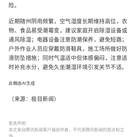
险。
近期随州阴雨频繁，空气湿度长期维持高位，衣
物、食品易受潮霉变，建议家庭开启除湿设备或
通风除湿；电器设备注意防潮保养，避免短路；
户外作业人员应穿戴防滑鞋具，施工场所做好防
滑防坠措施；同时气温适中但体感偏闷，注意适
时补充水分，避免久坐潮湿环境引发关节不适。
此稿由AI生成
（来源：极目新闻）
免责声明
本文来自腾讯新闻客户端创作者，不代表腾讯新闻的观点和立
场。