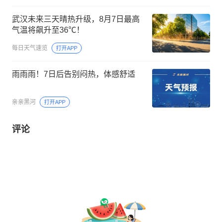
武汉未来三天晴热升级，8月7日最高
气温将飙升至36℃！
每日天气速览
打开APP
雨雨雨！7日后告别闷热，体感舒适
亲亲黑河
打开APP
评论