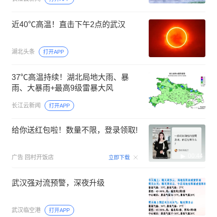
近40℃高温！直击下午2点的武汉
湖北头条
打开APP
37℃高温持续！湖北局地大雨、暴
雨、大暴雨+最高9级雷暴大风
长江云新闻
打开APP
给你送红包啦！数量不限，登录领取!
00:44
广告
回村开饭店
立即下载
武汉强对流预警，深夜升级
武汉临空港
打开APP