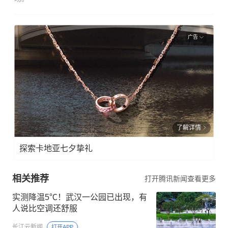
广告
了解详情
探索卡地亚七夕挚礼
相关推荐
打开腾讯新闻查看更多
实测降温5℃！武汉一公园已出现，有
人说比空调还舒服
长江云新闻
打开APP