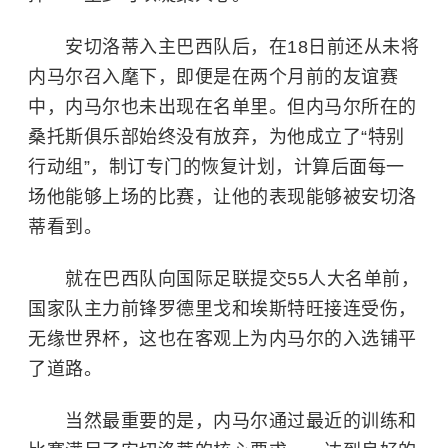
安切洛蒂入主巴西队后，在18日前还从未将
内马尔召入麾下，即便是在两个月前的友谊赛
中，内马尔也未出现在名单里。但内马尔所在的
桑托斯俱乐部始终没有放弃，为他成立了“特别
行动组”，制订专门的恢复计划，计算后面每一
场他能够上场的比赛，让他的表现能够被安切洛
蒂看到。
就在巴西队向国际足联提交55人大名单前，
国家队主力前锋罗德里戈和埃斯特旺接连受伤，
无缘世界杯，这也在客观上为内马尔的入选铺平
了道路。
当然最重要的是，内马尔通过最近的训练和