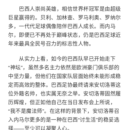
巴西人崇尚英雄，相信世界杯冠军是由超级
巨星赢得的。贝利、
加林查
、罗马利奥、罗纳尔
多，一代代足球偶像陪伴巴西人成长。而内马
尔，即便已不再处于巅峰状态，仍是巴西足球近
年来最具全民号召力的标志性人物。
从实力上看，如今的巴西队早已开始走下
“神坛”，虽然多名主力依然是欧洲豪门俱乐部的
中坚力量，但他们在国家队层面始终未能形成稳
定而高效的整体。巴西足协最终请来安切洛蒂这
位外籍名帅，也实属无奈之举。安切洛蒂固然履
历辉煌，但正如他自己在当日发布会上所说，
“我不是魔法师”。在这样的背景下，安切洛蒂召
入内马尔更多的是一种在巴西“讨生活”的稳妥选
择——至少可以凝聚人心。