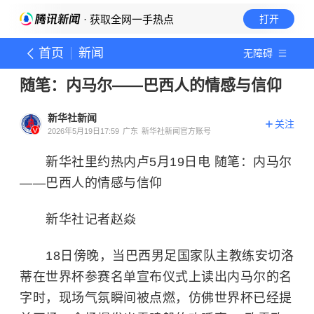
· 获取全网一手热点
打开
首页
新闻
无障碍
随笔：内马尔——巴西人的情感与信仰
新华社新闻
关注
2026年5月19日17:59
广东
新华社新闻官方账号
新华社里约热内卢5月19日电 随笔：内马尔
——巴西人的情感与信仰
新华社记者赵焱
18日傍晚，当巴西男足国家队主教练安切洛
蒂在世界杯参赛名单宣布仪式上读出内马尔的名
字时，现场气氛瞬间被点燃，仿佛世界杯已经提