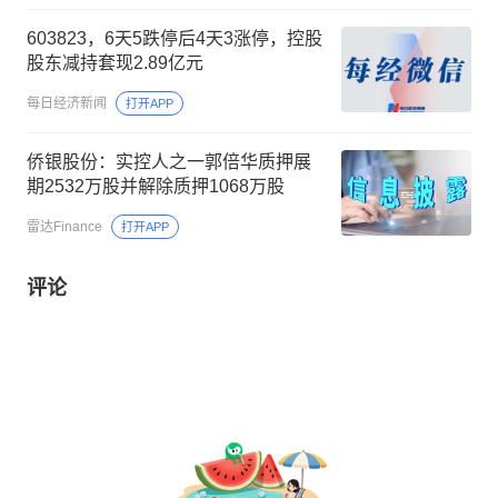
603823，6天5跌停后4天3涨停，控股
股东减持套现2.89亿元
每日经济新闻
打开APP
侨银股份：实控人之一郭倍华质押展
期2532万股并解除质押1068万股
雷达Finance
打开APP
评论