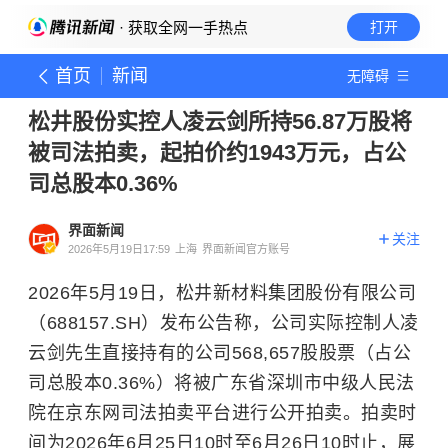
· 获取全网一手热点
打开
首页
新闻
无障碍
松井股份实控人凌云剑所持56.87万股将
被司法拍卖，起拍价约1943万元，占公
司总股本0.36%
界面新闻
关注
2026年5月19日17:59
上海
界面新闻官方账号
2026年5月19日，松井新材料集团股份有限公司
（688157.SH）发布公告称，公司实际控制人凌
云剑先生直接持有的公司568,657股股票（占公
司总股本0.36%）将被广东省深圳市中级人民法
院在京东网司法拍卖平台进行公开拍卖。拍卖时
间为2026年6月25日10时至6月26日10时止，展