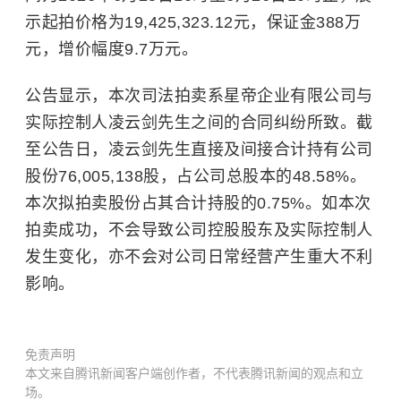
示起拍价格为19,425,323.12元，保证金388万
元，增价幅度9.7万元。
公告显示，本次司法拍卖系星帝企业有限公司与
实际控制人凌云剑先生之间的合同纠纷所致。截
至公告日，凌云剑先生直接及间接合计持有公司
股份76,005,138股，占公司总股本的48.58%。
本次拟拍卖股份占其合计持股的0.75%。如本次
拍卖成功，不会导致公司控股股东及实际控制人
发生变化，亦不会对公司日常经营产生重大不利
影响。
免责声明
本文来自腾讯新闻客户端创作者，不代表腾讯新闻的观点和立
场。