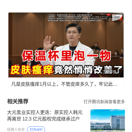
广告
了解详情
凡是皮肤瘙痒1月以上，不管皮痒多久了，牢记此法，快！准！狠！
相关推荐
打开腾讯新闻查看更多
大元泵业实控人更迭：原实控人韩元
再离世 12.3 亿元股权完成继承过户
经理人杂志
打开APP