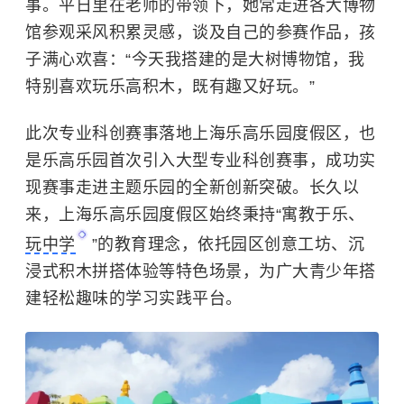
事。平日里在老师的带领下，她常走进各大博物
馆参观采风积累灵感，谈及自己的参赛作品，孩
子满心欢喜：“今天我搭建的是大树博物馆，我
特别喜欢玩乐高积木，既有趣又好玩。”
此次专业科创赛事落地上海乐高乐园度假区，也
是乐高乐园首次引入大型专业科创赛事，成功实
现赛事走进主题乐园的全新创新突破。长久以
来，上海乐高乐园度假区始终秉持“寓教于乐、
玩中学
”的教育理念，依托园区创意工坊、沉
浸式积木拼搭体验等特色场景，为广大青少年搭
建轻松趣味的学习实践平台。