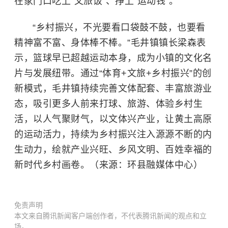
在家门口吃上“文旅饭”、挣上“运动钱”。
“乡村振兴，不光要看口袋鼓不鼓，也要看
精神富不富、身体棒不棒。”毛井镇镇长梁森表
示，篮球早已超越运动本身，成为小镇的文化名
片与发展纽带。通过“体育+文旅+乡村振兴”的创
新模式，毛井镇持续完善文体配套、丰富旅游业
态，吸引更多人前来打球、旅游、体验乡村生
活，以人气聚财气，以文体兴产业，让黄土高原
的运动活力，持续为乡村振兴注入源源不断的内
生动力，绘就产业兴旺、乡风文明、百姓幸福的
新时代乡村画卷。（来源：环县融媒体中心）
免责声明
本文来自腾讯新闻客户端创作者，不代表腾讯新闻的观点和立
场。