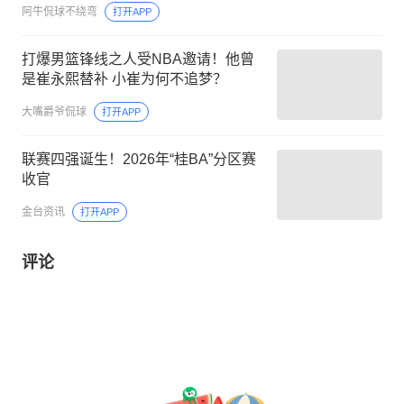
阿牛侃球不绕弯
打开APP
打爆男篮锋线之人受NBA邀请！他曾
是崔永熙替补 小崔为何不追梦？
大嘴爵爷侃球
打开APP
联赛四强诞生！2026年“桂BA”分区赛
收官
金台资讯
打开APP
评论