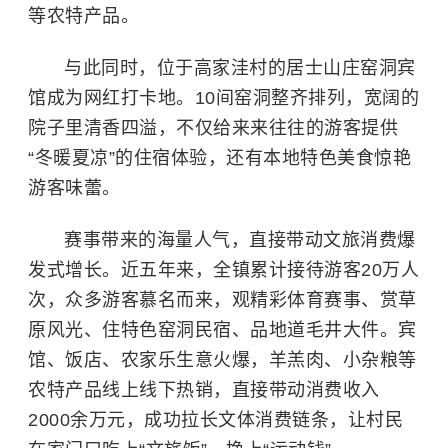
等农特产品。
与此同时，位于高家洼村的居士山庄窑洞宾
馆成为网红打卡地。10间窑洞整齐排列，宽阔的
院子里清香四溢，不仅给来来往往的游客提供
“冬暖夏凉”的住宿体验，还有本地特色美食惊艳
游客味蕾。
赛事带来的海量人气，直接带动文旅消费爆
发式增长。近五年来，全镇累计接待游客20万人
次，众多游客慕名而来，观精彩体育赛事、赏草
原风光、住特色窑洞民宿、品地道毛井大件。宾
馆、饭店、农家乐生意火爆，羊羔肉、小杂粮等
农特产品线上线下热销，直接带动消费收入
2000余万元，成功拉长文体消费链条，让村民