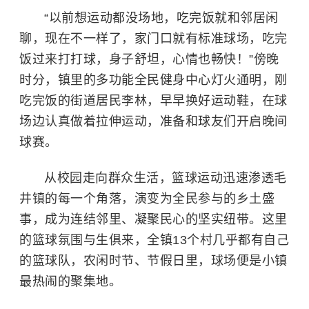
“以前想运动都没场地，吃完饭就和邻居闲
聊，现在不一样了，家门口就有标准球场，吃完
饭过来打打球，身子舒坦，心情也畅快！”傍晚
时分，镇里的多功能全民健身中心灯火通明，刚
吃完饭的街道居民李林，早早换好运动鞋，在球
场边认真做着拉伸运动，准备和球友们开启晚间
球赛。
从校园走向群众生活，篮球运动迅速渗透毛
井镇的每一个角落，演变为全民参与的乡土盛
事，成为连结邻里、凝聚民心的坚实纽带。这里
的篮球氛围与生俱来，全镇13个村几乎都有自己
的篮球队，农闲时节、节假日里，球场便是小镇
最热闹的聚集地。