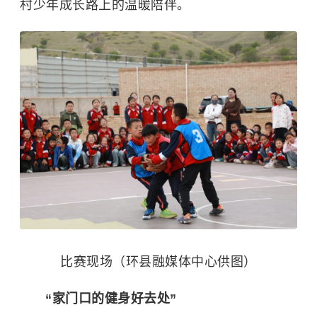
村少年成长路上的温暖陪伴。
比赛现场（环县融媒体中心供图）
“家门口的健身好去处”