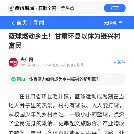
· 获取全网一手热点
打开
首页
新闻
无障碍
篮球燃动乡土！甘肃环县以体为链兴村
富民
央广网
关注
2026年5月19日17:54
北京
央广网官方账号
问AI
·
体育活力如何成为乡村振兴的新引擎？
在甘肃省环县毛井镇，篮球运动成为刻在当
地人骨子里的热爱。村村有球队、人人爱打球，
从校园少年到乡村百姓，一颗小小的篮球，点燃
了全民健身的激情，更串起文旅融合、产业增收
的链条，走出一条
体育赋能乡村振兴
之路，让