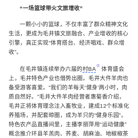
“一场篮球带火文旅增收”
一颗小小的篮球，不仅丰富了群众精神文化
生活，更成为毛井镇文旅融合、产业增收的核心
引擎，真正实现“体育搭台、经济唱戏、群众增
收”。
在毛井镇连续举办六届的
村BA
体育盛会
上，毛井特色产业也借势出圈。毛井大件羊肉也
备受游客喜爱。“我们的羊每天‘健身’两小时，肉
质自然好。”毛井大件羊肉经营者惠菊香介绍，
毛井正将体育理念注入畜牧业，建成12个标准化
养殖场，并配套晾圈，成为羊只的“健身乐园”。
特色农产品直播间里，主播李丽萍用“运动健康”
概念推介环县羊羔肉、荞麦、胡麻油、地椒椒茶