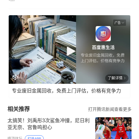
广告
了解详情
专业废旧金属回收，免费上门评估，价格有竞争力
相关推荐
打开腾讯新闻查看更多
太搞笑！刘禹彤3次鲨鱼冲撞，尼日利
亚无奈、宫鲁鸣担心
峰顶体坛
打开APP