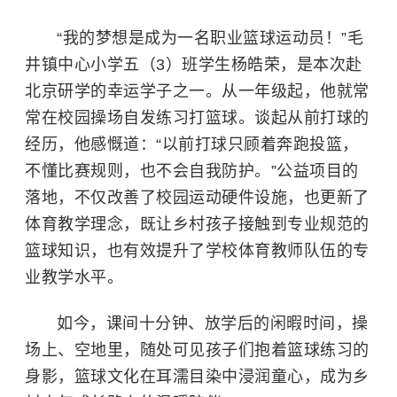
“我的梦想是成为一名职业篮球运动员！”毛
井镇中心小学五（3）班学生杨皓荣，是本次赴
北京研学的幸运学子之一。从一年级起，他就常
常在校园操场自发练习打篮球。谈起从前打球的
经历，他感慨道：“以前打球只顾着奔跑投篮，
不懂比赛规则，也不会自我防护。”公益项目的
落地，不仅改善了校园运动硬件设施，也更新了
体育教学理念，既让乡村孩子接触到专业规范的
篮球知识，也有效提升了学校体育教师队伍的专
业教学水平。
如今，课间十分钟、放学后的闲暇时间，操
场上、空地里，随处可见孩子们抱着篮球练习的
身影，篮球文化在耳濡目染中浸润童心，成为乡