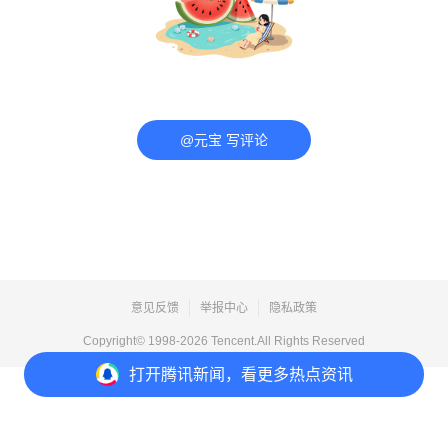
@元宝 写评论
意见反馈
举报中心
隐私政策
Copyright© 1998-
2026
Tencent.All Rights Reserved
打开
腾讯新闻，看更多热点资讯