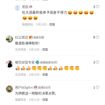
若民
3
吃大蒜最积极参予就是不得力
福建网友
5月20日
回复
红尘很远
8
推波助澜神助攻！
北京网友
5月19日
回复
餐饮经营专家
3
北京网友
5月20日
回复
用户ld3g0rn
1
为伊朗这一明智的决策点赞。
福建网友
5月21日
回复