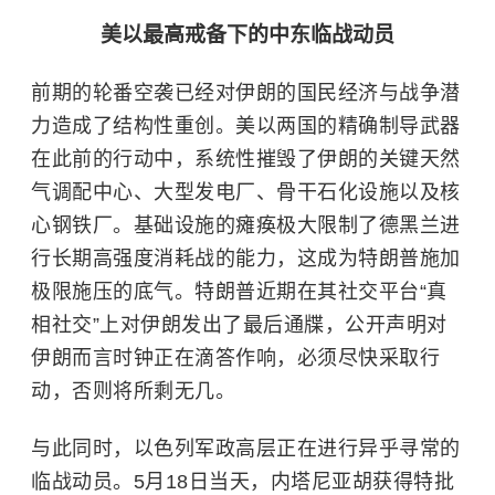
美以最高戒备下的中东临战动员
前期的轮番空袭已经对伊朗的国民经济与战争潜
力造成了结构性重创。美以两国的精确制导武器
在此前的行动中，系统性摧毁了伊朗的关键天然
气调配中心、大型发电厂、骨干石化设施以及核
心钢铁厂。基础设施的瘫痪极大限制了德黑兰进
行长期高强度消耗战的能力，这成为特朗普施加
极限施压的底气。特朗普近期在其社交平台“真
相社交”上对伊朗发出了最后通牒，公开声明对
伊朗而言时钟正在滴答作响，必须尽快采取行
动，否则将所剩无几。
与此同时，
以色列
军政高层正在进行异乎寻常的
临战动员。5月18日当天，内塔尼亚胡获得特批