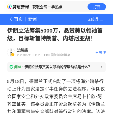
· 获取全网一手热点
打开
首页
新闻
无障碍
伊朗立法筹集5000万，悬赏美以领袖首
级，目标斩首特朗普、内塔尼亚胡！
边解感
关注
2026年5月19日17:31
四川
国际领域创作者
问AI
·
伊朗立法悬赏美以领袖的深层动机是什么？
5月18日，德黑兰正式启动了一项将海外暗杀行
动上升为国家法定军事任务的立法程序。伊朗议
会国家安全和外交政策委员会主席易卜拉欣·阿
齐兹证实，该委员会正在紧急起草名为《伊斯兰
共和国军事与安全部队对等行动》的法案。该法