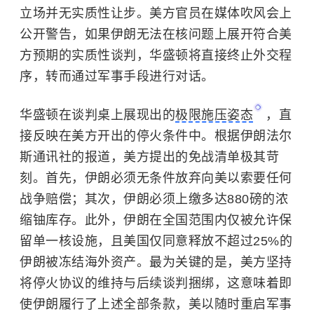
立场并无实质性让步。美方官员在媒体吹风会上
公开警告，如果伊朗无法在核问题上展开符合美
方预期的实质性谈判，华盛顿将直接终止外交程
序，转而通过军事手段进行对话。
华盛顿在谈判桌上展现出的
极限施压姿态
，直
接反映在美方开出的停火条件中。根据伊朗法尔
斯通讯社的报道，美方提出的免战清单极其苛
刻。首先，伊朗必须无条件放弃向美以索要任何
战争赔偿；其次，伊朗必须上缴多达880磅的浓
缩铀库存。此外，伊朗在全国范围内仅被允许保
留单一核设施，且美国仅同意释放不超过25%的
伊朗被冻结海外资产。最为关键的是，美方坚持
将停火协议的维持与后续谈判捆绑，这意味着即
使伊朗履行了上述全部条款，美以随时重启军事