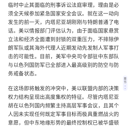
临时中止其面临的刑事诉讼法庭审理，理由是必
须全天候参加紧急国家安全会议。就在这一动向
发生的前一天，内塔尼亚胡刚刚与特朗普通了电
话。美以情报部门评估认为，由于面临国家悬赏
立法和经济全面遭到封锁的双重压力，不排除伊
朗军队或其海外代理人近期发动先发制人军事打
击的可能性。目前，美军中央司令部驻中东部队
与以色列国防军已全部进入最高级别的防空与防
务戒备状态。
章
节
在这场即将触发的冲突中，美以联盟内部的决策
权力结构呈现出高度集权的特征。尽管内塔尼亚
胡在以色列国内频繁主持高层军事会议，且其个
人因未实现任何既定军事目标而极具重燃战火的
意愿，但中东地缘形势的最终控制权已被华盛顿