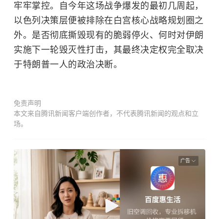
牢牢掌控。自今年这场战争爆发的最初几周起，
以色列决策层便被排除在白宫核心战略规划圈之
外。是否彻底撕毁现有的脆弱停火、何时对伊朗
实施下一轮毁灭性打击，其最终决定权完全取决
于特朗普一人的政治决断。
免责声明
本文来自腾讯新闻客户端创作者，不代表腾讯新闻的观点和立
场。
广告