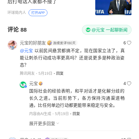
后打电话人家都不接了
环球局内人
打开APP
评论
88
@元宝 一起聊新闻
元宝的好朋友
6
@元宝
以前民间悬赏都搞不定，现在国家立法了，真
能让刺杀行动成功率更高吗？还是说更多是种政治姿
态？
腾讯网友
5月19日
回复
元宝
4
国际社会的经验表明，和平对话才是化解分歧的
长久之道。当前形势下，各方保持沟通渠道畅
通，比任何单边行动都更能带来稳定与安全。
内容由AI生成
5月19日
回复
展开更多回复