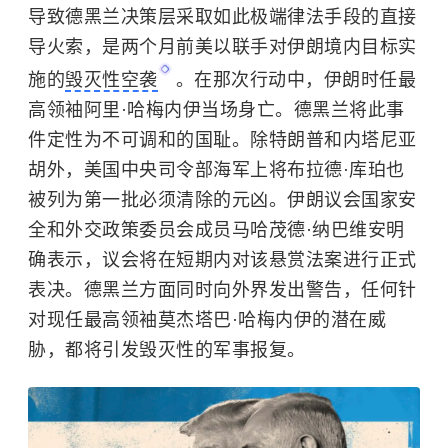
导致德黑兰决策层采取如此极端律法手段的直接
导火索，是两个月前美以联手对伊朗境内目标实
施的
毁灭性空袭
。在那次行动中，伊朗时任最
高领袖阿里·哈梅内伊当场身亡。德黑兰将此事
件定性为不可调和的国耻。除特朗普和内塔尼亚
胡外，美国中央司令部海军上将布拉德·库珀也
被列为第一批必须清除的元凶。伊朗议会国家安
全和外交政策委员会成员马哈茂德·纳巴维安明
确表示，议会将在短期内对该悬赏法案进行正式
表决。德黑兰方面同时向外界发出警告，任何针
对现任最高领袖莫杰塔巴·哈梅内伊的潜在威
胁，都将引发毁灭性的军事报复。