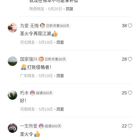
就现在根本不可能拿补偿
陕西网友
5月20日
回复
为爱 无悔
38
圣火令再现江湖
河北网友
5月19日
回复
国家强兴
28
打败侵略者！
广东网友
5月19日
回复
朽木
25
好！
河南网友
5月19日
回复
一生所爱
22
圣火令