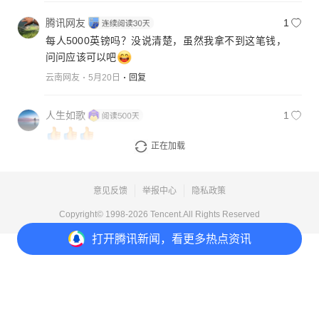
腾讯网友
1
每人5000英镑吗？没说清楚，虽然我拿不到这笔钱，
问问应该可以吧
云南网友
5月20日
回复
人生如歌
1
正在加载
云南网友
5月20日
回复
意见反馈
举报中心
隐私政策
Copyright© 1998-
2026
Tencent.All Rights Reserved
打开
腾讯新闻，看更多热点资讯
打开
APP参与讨论