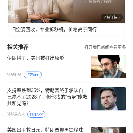
了解详情
旧空调回收，专业拆移机，价格高于同行
相关推荐
打开腾讯新闻查看更多
伊朗拼了，美国被打出原形
锐见时局
打开APP
支持率跌到35%，特朗普终于承认自
己赢不了2028了，但他找的“替身”能救
共和党吗？
环球局内人
打开APP
美国出手救日元，特朗普却再提珍珠